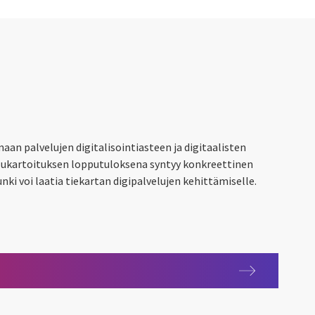
n palvelujen digitalisointiasteen ja digitaalisten
elukartoituksen lopputuloksena syntyy konkreettinen
nki voi laatia tiekartan digipalvelujen kehittämiselle.