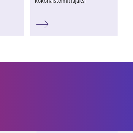
kokonaistoimittajaksi