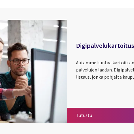
Digipalvelukartoitus
Autamme kuntaa kartoittamaa
palvelujen laadun. Digipalv
listaus, jonka pohjalta kaupu
Digipalvelukartoitus
Tutustu