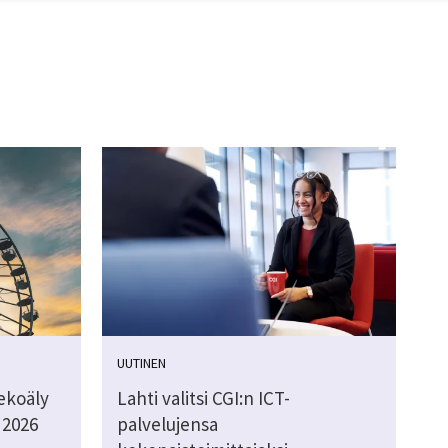
UUTINEN
ekoäly
Lahti valitsi CGI:n ICT-
 2026
palvelujensa