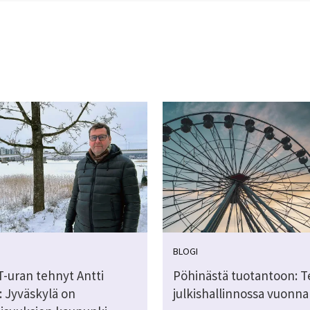
BLOGI
T-uran tehnyt Antti
Pöhinästä tuotantoon: T
: Jyväskylä on
julkishallinnossa vuonna