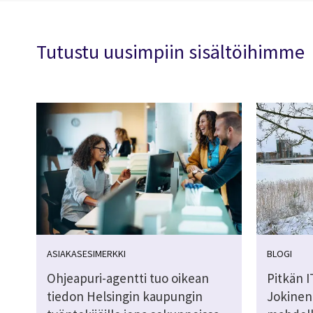
Tutustu uusimpiin sisältöihimme
ASIAKASESIMERKKI
BLOGI
Ohjeapuri-agentti tuo oikean
Pitkän I
tiedon Helsingin kaupungin
Jokinen