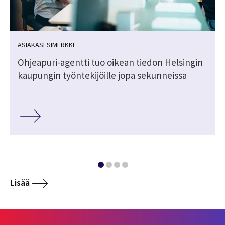
ASIAKASESIMERKKI
Ohjeapuri-agentti tuo oikean tiedon Helsingin
kaupungin työntekijöille jopa sekunneissa
Lisää