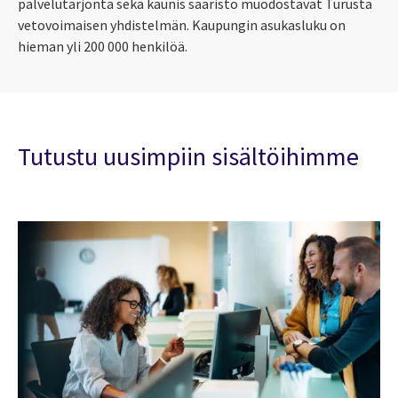
palvelutarjonta sekä kaunis saaristo muodostavat Turusta
vetovoimaisen yhdistelmän. Kaupungin asukasluku on
hieman yli 200 000 henkilöä.
Tutustu uusimpiin sisältöihimme