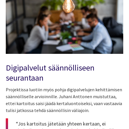
Digipalvelut säännölliseen
seurantaan
Projektissa luotiin myös pohja digipalvelujen kehittämisen
säännölliselle arvioinnille. Juhani Anttonen muistuttaa,
ettei kartoitus saisi jäädä kertaluontoiseksi, vaan vastaavia
tulisi jatkossa tehdä säännöllisin väliajoin.
“Jos kartoitus jätetään yhteen kertaan, ei