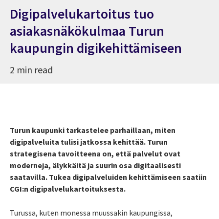
Digipalvelukartoitus tuo
asiakasnäkökulmaa Turun
kaupungin digikehittämiseen
2 min read
Turun kaupunki tarkastelee parhaillaan, miten
digipalveluita tulisi jatkossa kehittää. Turun
strategisena tavoitteena on, että palvelut ovat
moderneja, älykkäitä ja suurin osa digitaalisesti
saatavilla. Tukea digipalveluiden kehittämiseen saatiin
CGI:n digipalvelukartoituksesta.
Turussa, kuten monessa muussakin kaupungissa,