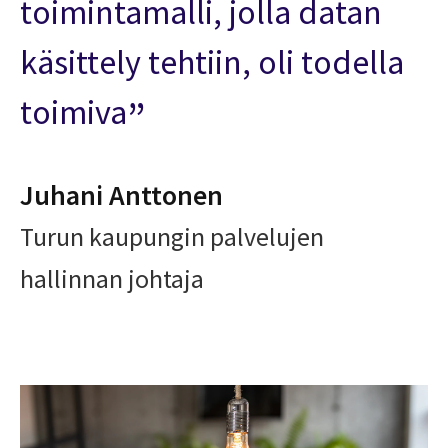
toimintamalli, jolla datan
käsittely tehtiin, oli todella
toimiva
Juhani Anttonen
Turun kaupungin palvelujen
hallinnan johtaja