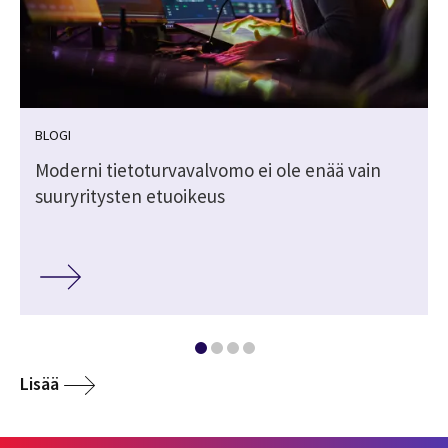
BLOGI
Moderni tietoturvavalvomo ei ole enää vain
suuryritysten etuoikeus
Lisää