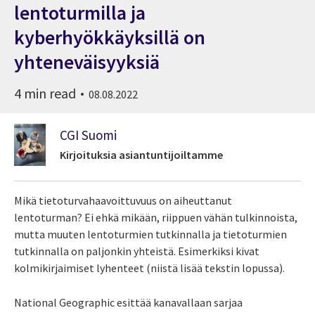
lentoturmilla ja
kyberhyökkäyksillä on
yhteneväisyyksiä
4 min read
08.08.2022
CGI Suomi
Kirjoituksia asiantuntijoiltamme
Mikä tietoturvahaavoittuvuus on aiheuttanut
lentoturman? Ei ehkä mikään, riippuen vähän tulkinnoista,
mutta muuten lentoturmien tutkinnalla ja tietoturmien
tutkinnalla on paljonkin yhteistä. Esimerkiksi kivat
kolmikirjaimiset lyhenteet (niistä lisää tekstin lopussa).
National Geographic esittää kanavallaan sarjaa