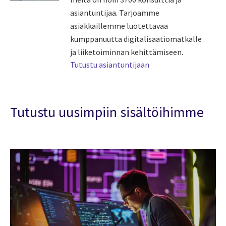
asiantuntijaa. Tarjoamme
asiakkaillemme luotettavaa
kumppanuutta digitalisaatiomatkalle
ja liiketoiminnan kehittämiseen.
Tutustu asiantuntijaan
Tutustu uusimpiin sisältöihimme