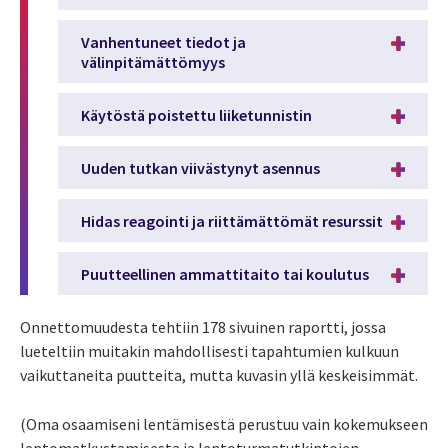
Vanhentuneet tiedot ja
välinpitämättömyys
Käytöstä poistettu liiketunnistin
Uuden tutkan viivästynyt asennus
Hidas reagointi ja riittämättömät resurssit
Puutteellinen ammattitaito tai koulutus
Onnettomuudesta tehtiin 178 sivuinen raportti, jossa
lueteltiin muitakin mahdollisesti tapahtumien kulkuun
vaikuttaneita puutteita, mutta kuvasin yllä keskeisimmät.
(Oma osaamiseni lentämisestä perustuu vain kokemukseen