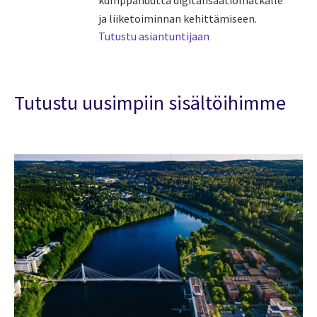
kumppanuutta digitalisaatiomatkalle
ja liiketoiminnan kehittämiseen.
Tutustu asiantuntijaan
Tutustu uusimpiin sisältöihimme