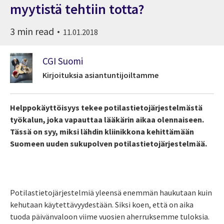
myytistä tehtiin totta?
3 min read
11.01.2018
CGI Suomi
Kirjoituksia asiantuntijoiltamme
Helppokäyttöisyys tekee potilastietojärjestelmästä
työkalun, joka vapauttaa lääkärin aikaa olennaiseen.
Tässä on syy, miksi lähdin kliinikkona kehittämään
Suomeen uuden sukupolven potilastietojärjestelmää.
Potilastietojärjestelmiä yleensä enemmän haukutaan kuin
kehutaan käytettävyydestään. Siksi koen, että on aika
tuoda päivänvaloon viime vuosien aherruksemme tuloksia.