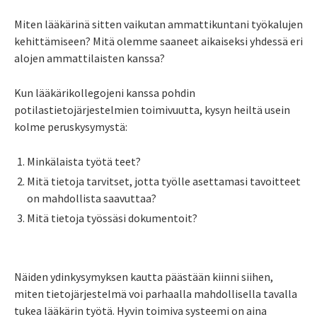
Miten lääkärinä sitten vaikutan ammattikuntani työkalujen
kehittämiseen? Mitä olemme saaneet aikaiseksi yhdessä eri
alojen ammattilaisten kanssa?
Kun lääkärikollegojeni kanssa pohdin
potilastietojärjestelmien toimivuutta, kysyn heiltä usein
kolme peruskysymystä:
Minkälaista työtä teet?
Mitä tietoja tarvitset, jotta työlle asettamasi tavoitteet
on mahdollista saavuttaa?
Mitä tietoja työssäsi dokumentoit?
Näiden ydinkysymyksen kautta päästään kiinni siihen,
miten tietojärjestelmä voi parhaalla mahdollisella tavalla
tukea lääkärin työtä. Hyvin toimiva systeemi on aina