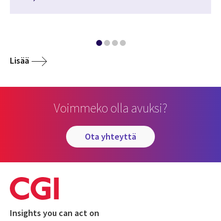
Lisää
Voimmeko olla avuksi?
ota yhteyttä
Insights you can act on