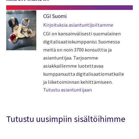
CGI Suomi
Kirjoituksia asiantuntijoiltamme
CGI on kansainvälisesti suomalainen
digitalisaatiokumppanisi. Suomessa
meitä on noin 3700 konsulttia ja
asiantuntijaa. Tarjoamme
asiakkaillemme luotettavaa
kumppanuutta digitalisaatiomatkalle
ja liiketoiminnan kehittämiseen.
Tutustu asiantuntijaan
Tutustu uusimpiin sisältöihimme