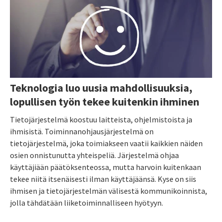
Teknologia luo uusia mahdollisuuksia,
lopullisen työn tekee kuitenkin ihminen
Tietojärjestelmä koostuu laitteista, ohjelmistoista ja
ihmisistä. Toiminnanohjausjärjestelmä on
tietojärjestelmä, joka toimiakseen vaatii kaikkien näiden
osien onnistunutta yhteispeliä. Järjestelmä ohjaa
käyttäjiään päätöksenteossa, mutta harvoin kuitenkaan
tekee niitä itsenäisesti ilman käyttäjäänsä. Kyse on siis
ihmisen ja tietojärjestelmän välisestä kommunikoinnista,
jolla tähdätään liiketoiminnalliseen hyötyyn.