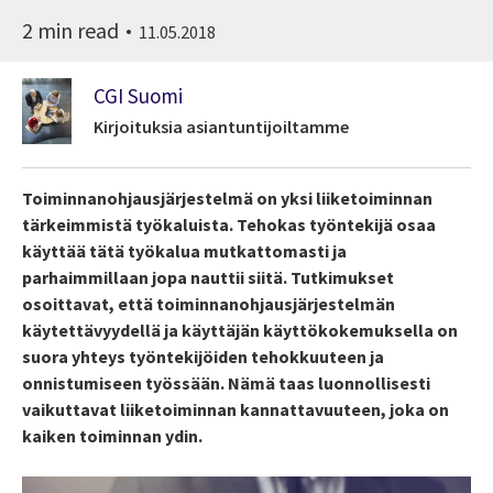
2 min read
11.05.2018
CGI Suomi
Kirjoituksia asiantuntijoiltamme
Toiminnanohjausjärjestelmä on yksi liiketoiminnan
tärkeimmistä työkaluista. Tehokas työntekijä osaa
käyttää tätä työkalua mutkattomasti ja
parhaimmillaan jopa nauttii siitä. Tutkimukset
osoittavat, että toiminnanohjausjärjestelmän
käytettävyydellä ja käyttäjän käyttökokemuksella on
suora yhteys työntekijöiden tehokkuuteen ja
onnistumiseen työssään. Nämä taas luonnollisesti
vaikuttavat liiketoiminnan kannattavuuteen, joka on
kaiken toiminnan ydin.