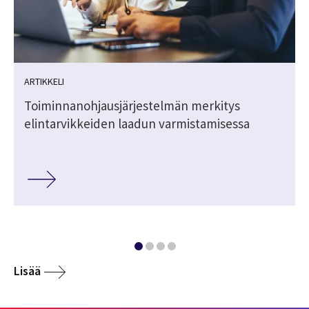
ARTIKKELI
s
Toiminnanohjausjärjestelmän merkitys
elintarvikkeiden laadun varmistamisessa
Lisää