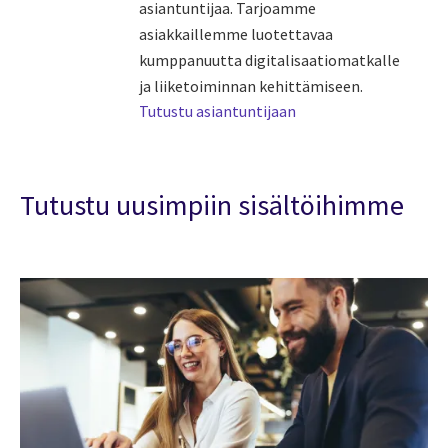
asiantuntijaa. Tarjoamme
asiakkaillemme luotettavaa
kumppanuutta digitalisaatiomatkalle
ja liiketoiminnan kehittämiseen.
Tutustu asiantuntijaan
Tutustu uusimpiin sisältöihimme