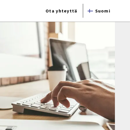
Ota yhteyttä
Suomi