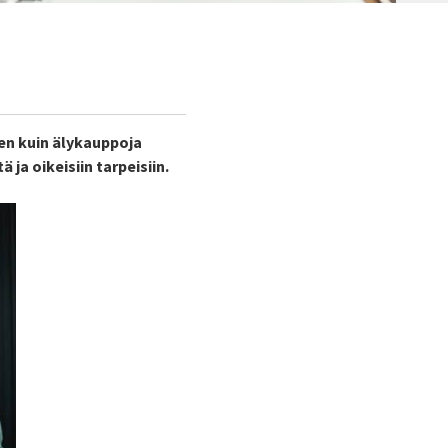
en kuin älykauppoja
ja oikeisiin tarpeisiin.