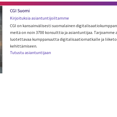
CGI Suomi
Kirjoituksia asiantuntijoiltamme
CGI on kansainvälisesti suomalainen digitalisaatiokumppan
meitä on noin 3700 konsulttia ja asiantuntijaa. Tarjoamme
luotettavaa kumppanuutta digitalisaatiomatkalle ja liiket
kehittämiseen.
Tutustu asiantuntijaan