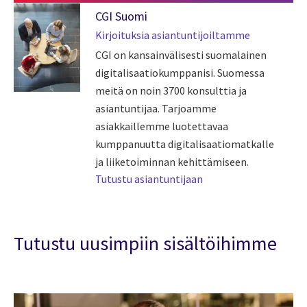
CGI Suomi
Kirjoituksia asiantuntijoiltamme
CGI on kansainvälisesti suomalainen
digitalisaatiokumppanisi. Suomessa
meitä on noin 3700 konsulttia ja
asiantuntijaa. Tarjoamme
asiakkaillemme luotettavaa
kumppanuutta digitalisaatiomatkalle
ja liiketoiminnan kehittämiseen.
Tutustu asiantuntijaan
Tutustu uusimpiin sisältöihimme