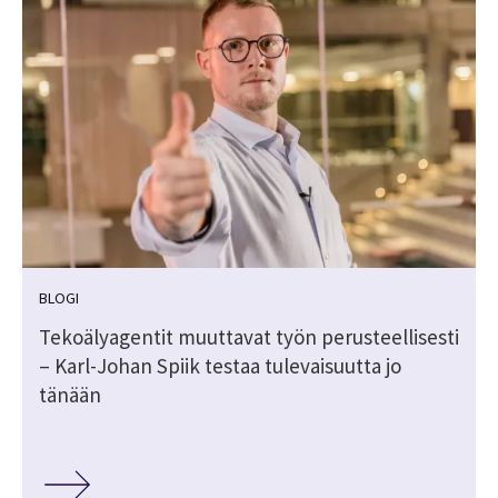
BLOGI
Tekoälyagentit muuttavat työn perusteellisesti
– Karl-Johan Spiik testaa tulevaisuutta jo
tänään