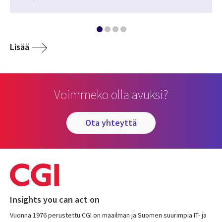
Lisää
Voimmeko olla avuksi?
ota yhteyttä
Insights you can act on
Vuonna 1976 perustettu CGI on maailman ja Suomen suurimpia IT- ja