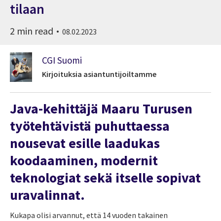
tilaan
2 min read
08.02.2023
CGI Suomi
Kirjoituksia asiantuntijoiltamme
Java-kehittäjä Maaru Turusen
työtehtävistä puhuttaessa
nousevat esille laadukas
koodaaminen, modernit
teknologiat sekä itselle sopivat
uravalinnat.
Kukapa olisi arvannut, että 14 vuoden takainen