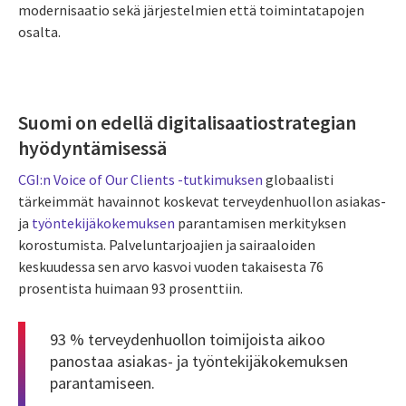
modernisaatio sekä järjestelmien että toimintatapojen
osalta.
Suomi on edellä digitalisaatiostrategian
hyödyntämisessä
CGI:n Voice of Our Clients -tutkimuksen
globaalisti
tärkeimmät havainnot koskevat terveydenhuollon asiakas-
ja
työntekijäkokemuksen
parantamisen merkityksen
korostumista. Palveluntarjoajien ja sairaaloiden
keskuudessa sen arvo kasvoi vuoden takaisesta 76
prosentista huimaan 93 prosenttiin.
93 % terveydenhuollon toimijoista aikoo
panostaa asiakas- ja työntekijäkokemuksen
parantamiseen.