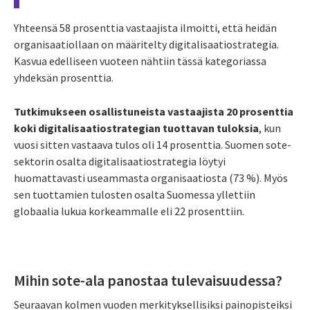
Yhteensä 58 prosenttia vastaajista ilmoitti, että heidän
organisaatiollaan on määritelty digitalisaatiostrategia.
Kasvua edelliseen vuoteen nähtiin tässä kategoriassa
yhdeksän prosenttia.
Tutkimukseen osallistuneista vastaajista 20 prosenttia
koki digitalisaatiostrategian tuottavan tuloksia
, kun
vuosi sitten vastaava tulos oli 14 prosenttia. Suomen sote-
sektorin osalta digitalisaatiostrategia löytyi
huomattavasti useammasta organisaatiosta (73 %). Myös
sen tuottamien tulosten osalta Suomessa yllettiin
globaalia lukua korkeammalle eli 22 prosenttiin.
Mihin sote-ala panostaa tulevaisuudessa?
Seuraavan kolmen vuoden merkityksellisiksi painopisteiksi