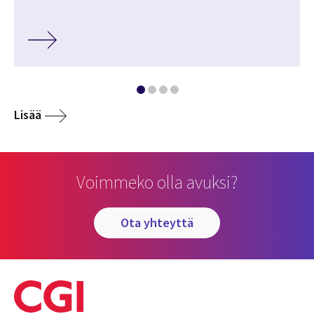
Lisää
Voimmeko olla avuksi?
ota yhteyttä