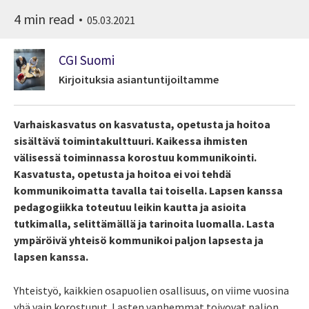
4 min read
05.03.2021
CGI Suomi
Kirjoituksia asiantuntijoiltamme
Varhaiskasvatus on kasvatusta, opetusta ja hoitoa
sisältävä toimintakulttuuri. Kaikessa ihmisten
välisessä toiminnassa korostuu kommunikointi.
Kasvatusta, opetusta ja hoitoa ei voi tehdä
kommunikoimatta tavalla tai toisella. Lapsen kanssa
pedagogiikka toteutuu leikin kautta ja asioita
tutkimalla, selittämällä ja tarinoita luomalla. Lasta
ympäröivä yhteisö kommunikoi paljon lapsesta ja
lapsen kanssa.
Yhteistyö, kaikkien osapuolien osallisuus, on viime vuosina
yhä vain korostunut. Lasten vanhemmat toivovat paljon