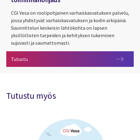
CGI Vesa on roolipohjainen varhaiskasvatuksen palvelu,
jossa yhdistyvät varhaiskasvatuksen ja kodin arkipäivä.
Suunnittelun keskeisin lähtökohta on lapsen
yksillöllisten tarpeiden ja kehityksen tukeminen
sujuvasti ja saumattomasti.
CGI Vesa - varhaiskasvatuksen toiminnanohjaus
Tutustu
Tutustu myös