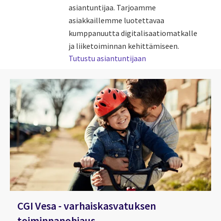
asiantuntijaa. Tarjoamme
asiakkaillemme luotettavaa
kumppanuutta digitalisaatiomatkalle
ja liiketoiminnan kehittämiseen.
Tutustu asiantuntijaan
CGI Vesa - varhaiskasvatuksen
toiminnanohjaus