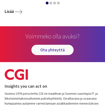
Lisää
Voimmeko olla avuksi?
ota yhteyttä
Insights you can act on
Vuonna 1976 perustettu CGI on maailman ja Suomen suurimpia IT- ja
liiketoimintakonsultoinnin palveluyhtiöitä. Oivaltavana ja osaavana
kumppanina autamme varmistamaan asiakkaidemme menestyksen.