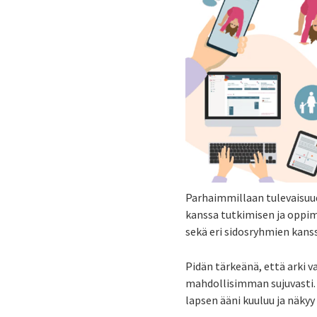
Parhaimmillaan tulevaisuud
kanssa tutkimisen ja oppim
sekä eri sidosryhmien kans
Pidän tärkeänä, että arki 
mahdollisimman sujuvasti. 
lapsen ääni kuuluu ja näkyy