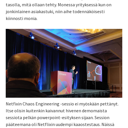
tasolla, mitä ollaan tehty. Monessa yrityksessä kun on
jonkinlainen asiakastuki, niin aihe todennäköisesti
kiinnosti monia.
Netfixin Chaos Engineering -sessio ei myöskään pettänyt.
Itse olisin kuitenkin kaivannut hivenen demomaista
sessiota pelkän powerpoint-esityksen sijaan. Session
pääteemana oli Netflixin uudempi kaaostestaus. Näissä