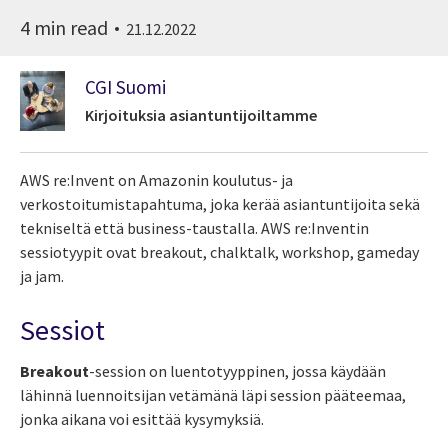
4 min read
21.12.2022
CGI Suomi
Kirjoituksia asiantuntijoiltamme
AWS re:Invent on Amazonin koulutus- ja
verkostoitumistapahtuma, joka kerää asiantuntijoita sekä
tekniseltä että business-taustalla.
AWS re:Inventin
sessiotyypit ovat breakout, chalktalk, workshop, gameday
ja jam.
Sessiot
Breakout
-session on luentotyyppinen, jossa käydään
lähinnä luennoitsijan vetämänä läpi session pääteemaa,
jonka aikana voi esittää kysymyksiä.