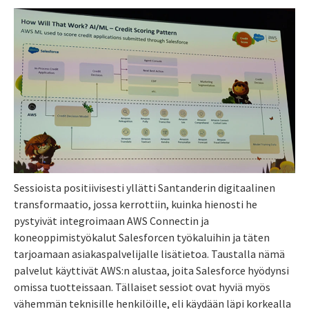
Sessioista positiivisesti yllätti Santanderin digitaalinen
transformaatio, jossa kerrottiin, kuinka hienosti he
pystyivät integroimaan AWS Connectin ja
koneoppimistyökalut Salesforcen työkaluihin ja täten
tarjoamaan asiakaspalvelijalle lisätietoa. Taustalla nämä
palvelut käyttivät AWS:n alustaa, joita Salesforce hyödynsi
omissa tuotteissaan. Tällaiset sessiot ovat hyviä myös
vähemmän teknisille henkilöille, eli käydään läpi korkealla