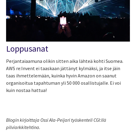
Loppusanat
Perjantaiaamuna olikin sitten aika lähteä kohti Suomea.
AWS re:Invent ei taaskaan jättänyt kylmäksi, ja itse jäin
taas ihmettelemään, kuinka hyvin Amazon on saanut
organisoitua tapahtuman yli 50 000 osallistujalle. Ei voi
kuin nostaa hattua!
Blogin kirjoittaja Ossi Ala-Peijari työskenteli CGI:llä
pilviarkkitehtina.