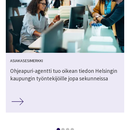
ASIAKASESIMERKKI
n
Ohjeapuri-agentti tuo oikean tiedon Helsingin
kaupungin työntekijöille jopa sekunneissa