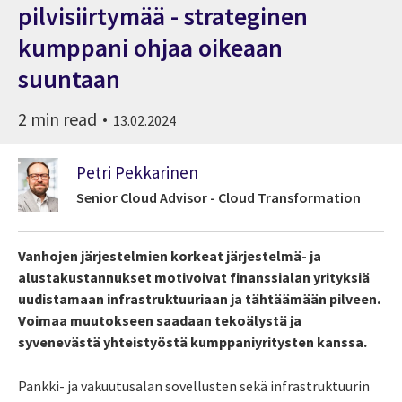
pilvisiirtymää - strateginen
kumppani ohjaa oikeaan
suuntaan
2 min read
13.02.2024
Petri Pekkarinen
Senior Cloud Advisor - Cloud Transformation
Vanhojen järjestelmien korkeat järjestelmä- ja
alustakustannukset motivoivat finanssialan yrityksiä
uudistamaan infrastruktuuriaan ja tähtäämään pilveen.
Voimaa muutokseen saadaan tekoälystä ja
syvenevästä yhteistyöstä kumppaniyritysten kanssa.
Pankki- ja vakuutusalan sovellusten sekä infrastruktuurin