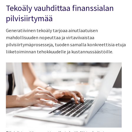
Tekoäly vauhdittaa finanssialan
pilvisiirtymää
Generatiivinen tekoäly tarjoaa ainutlaatuisen
mahdollisuuden nopeuttaa ja virtaviivaistaa
pilvisiirtymäprosesseja, tuoden samalla konkreettisia etuja
liiketoiminnan tehokkuudelle ja kustannussäästöille.