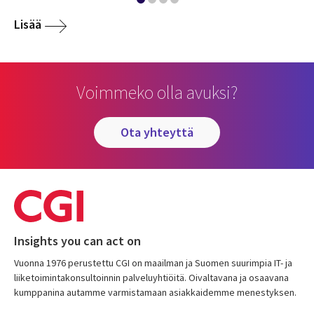
Lisää
Voimmeko olla avuksi?
ota yhteyttä
Insights you can act on
Vuonna 1976 perustettu CGI on maailman ja Suomen suurimpia IT- ja
liiketoimintakonsultoinnin palveluyhtiöitä. Oivaltavana ja osaavana
kumppanina autamme varmistamaan asiakkaidemme menestyksen.