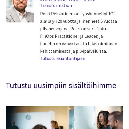
Transformation
Petri Pekkarinen on työskennellyt ICT-
alalla yli 20 vuotta ja menneet 5 vuotta
pilvineuvojana. Petri on sertifioitu
FinOps Practitioner ja Leader, ja
hänellä on vahva tausta liiketoiminnan
kehittämisestä ja pilvipalveluista.
Tutustu asiantuntijaan
Tutustu uusimpiin sisältöihimme