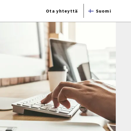
Ota yhteyttä
Suomi