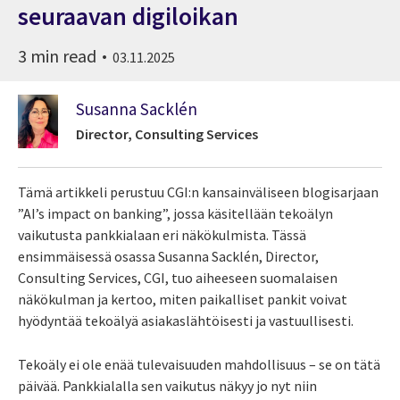
seuraavan digiloikan
3 min read
03.11.2025
Susanna Sacklén
Director, Consulting Services
Tämä artikkeli perustuu CGI:n kansainväliseen blogisarjaan
”AI’s impact on banking”, jossa käsitellään tekoälyn
vaikutusta pankkialaan eri näkökulmista. Tässä
ensimmäisessä osassa Susanna Sacklén, Director,
Consulting Services, CGI, tuo aiheeseen suomalaisen
näkökulman ja kertoo, miten paikalliset pankit voivat
hyödyntää tekoälyä asiakaslähtöisesti ja vastuullisesti.
Tekoäly ei ole enää tulevaisuuden mahdollisuus – se on tätä
päivää. Pankkialalla sen vaikutus näkyy jo nyt niin