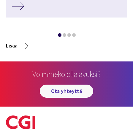
Lisää
Voimmeko olla avuksi?
ota yhteyttä