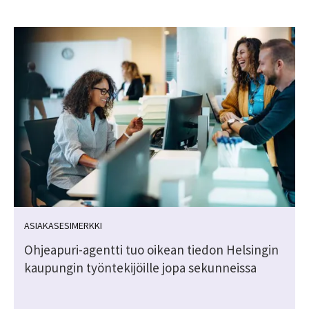
ASIAKASESIMERKKI
Ohjeapuri-agentti tuo oikean tiedon Helsingin
kaupungin työntekijöille jopa sekunneissa