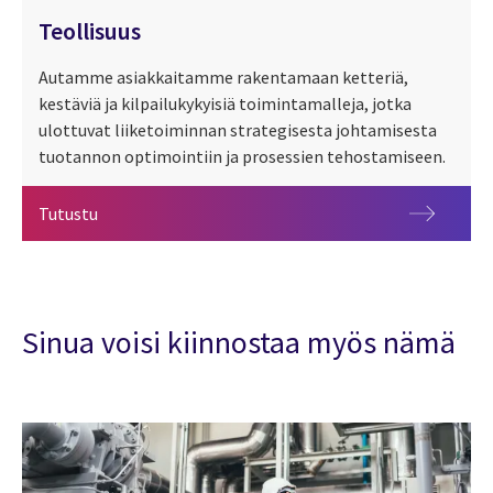
Teollisuus
Autamme asiakkaitamme rakentamaan ketteriä,
kestäviä ja kilpailukykyisiä toimintamalleja, jotka
ulottuvat liiketoiminnan strategisesta johtamisesta
tuotannon optimointiin ja prosessien tehostamiseen.
Teollisuus
Tutustu
Sinua voisi kiinnostaa myös nämä