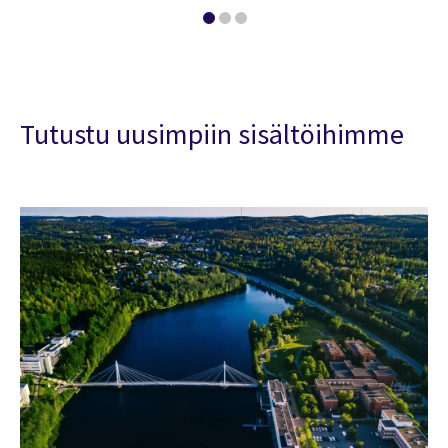
Tutustu uusimpiin sisältöihimme