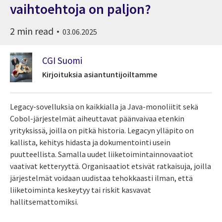
vaihtoehtoja on paljon?
2 min read
03.06.2025
CGI Suomi
Kirjoituksia asiantuntijoiltamme
Legacy-sovelluksia on kaikkialla ja Java-monoliitit sekä
Cobol-järjestelmät aiheuttavat päänvaivaa etenkin
yrityksissä, joilla on pitkä historia. Legacyn ylläpito on
kallista, kehitys hidasta ja dokumentointi usein
puutteellista. Samalla uudet liiketoimintainnovaatiot
vaativat ketteryyttä. Organisaatiot etsivät ratkaisuja, joilla
järjestelmät voidaan uudistaa tehokkaasti ilman, että
liiketoiminta keskeytyy tai riskit kasvavat
hallitsemattomiksi.