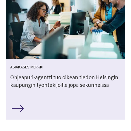
ASIAKASESIMERKKI
n
Ohjeapuri-agentti tuo oikean tiedon Helsingin
kaupungin työntekijöille jopa sekunneissa