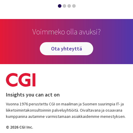
Voimmeko olla avuksi?
ota yhteyttä
Insights you can act on
Vuonna 1976 perustettu CGI on maailman ja Suomen suurimpia IT- ja
liiketoimintakonsultoinnin palveluyhtiöitä. Oivaltavana ja osaavana
kumppanina autamme varmistamaan asiakkaidemme menestyksen.
© 2026 CGI Inc.