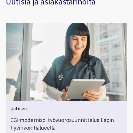
Uutisia ja asiakastarinoita
Uutinen
CGI modernisoi työvuorosuunnittelua Lapin
hyvinvointialueella