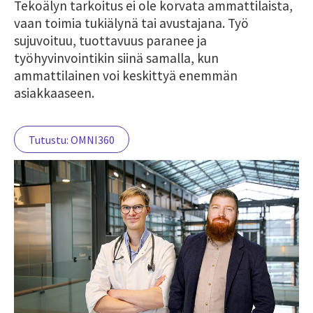
Tekoälyn tarkoitus ei ole korvata ammattilaista,
vaan toimia tukiälynä tai avustajana. Työ
sujuvoituu, tuottavuus paranee ja
työhyvinvointikin siinä samalla, kun
ammattilainen voi keskittyä enemmän
asiakkaaseen.
Tutustu: OMNI360