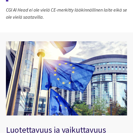
CGI AI Head ei ole vielä CE-merkitty lääkinnällinen laite eikä se
ole vielä saatavilla.
Luotettavuus ja vaikuttavuus