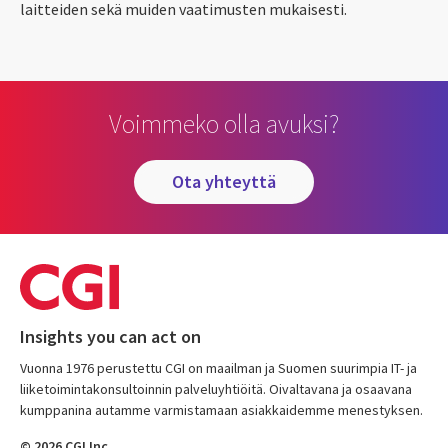
laitteiden sekä muiden vaatimusten mukaisesti.
Voimmeko olla avuksi?
ota yhteyttä
Insights you can act on
Vuonna 1976 perustettu CGI on maailman ja Suomen suurimpia IT- ja
liiketoimintakonsultoinnin palveluyhtiöitä. Oivaltavana ja osaavana
kumppanina autamme varmistamaan asiakkaidemme menestyksen.
© 2026 CGI Inc.