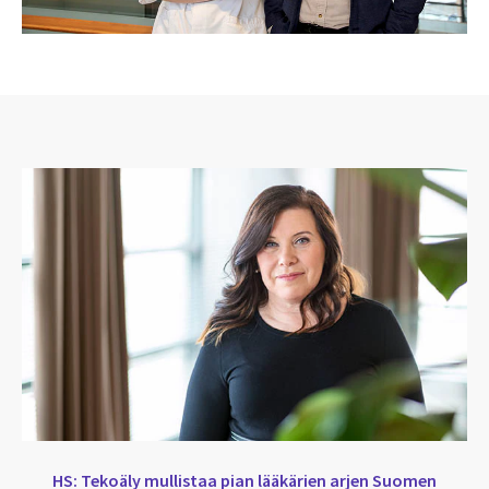
HS:
Tekoäly mullistaa pian lääkärien arjen Suomen