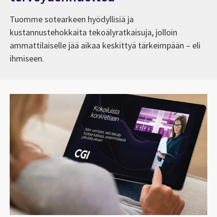
Tuomme sotearkeen hyödyllisiä ja
kustannustehokkaita tekoälyratkaisuja, jolloin
ammattilaiselle jää aikaa keskittyä tärkeimpään – eli
ihmiseen.