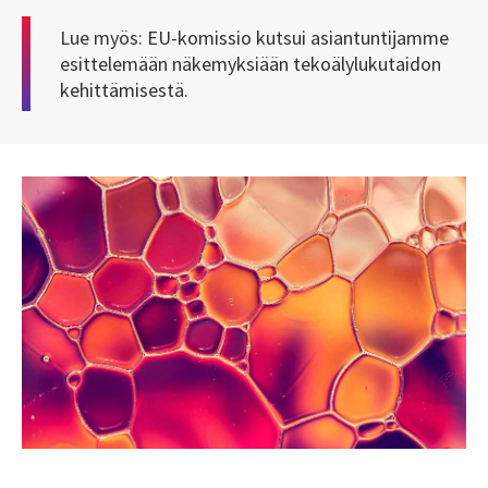
Lue myös:
EU-komissio kutsui asiantuntijamme
esittelemään näkemyksiään tekoälylukutaidon
kehittämisestä
.