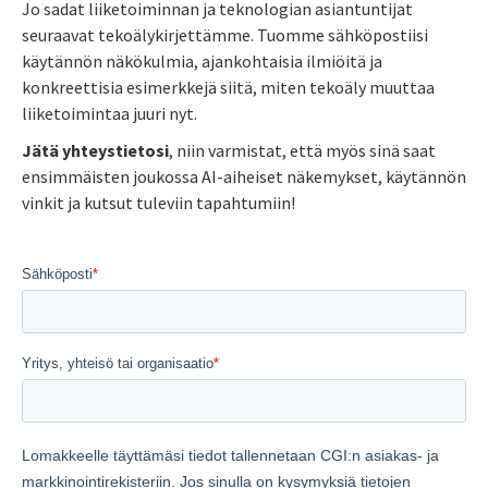
Jo sadat liiketoiminnan ja teknologian asiantuntijat
seuraavat tekoälykirjettämme. Tuomme sähköpostiisi
käytännön näkökulmia, ajankohtaisia ilmiöitä ja
konkreettisia esimerkkejä siitä, miten tekoäly muuttaa
liiketoimintaa juuri nyt.
Jätä yhteystietosi
, niin varmistat, että myös sinä saat
ensimmäisten joukossa AI-aiheiset näkemykset, käytännön
vinkit ja kutsut tuleviin tapahtumiin!