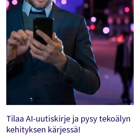
Tilaa AI-uutiskirje ja pysy tekoälyn
kehityksen kärjessä!