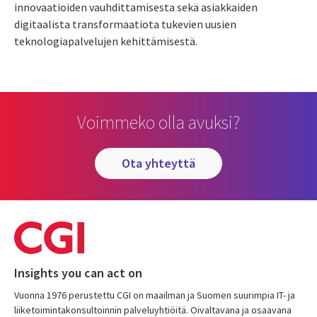
innovaatioiden vauhdittamisesta sekä asiakkaiden
digitaalista transformaatiota tukevien uusien
teknologiapalvelujen kehittämisestä.
Voimmeko olla avuksi?
ota yhteyttä
Insights you can act on
Vuonna 1976 perustettu CGI on maailman ja Suomen suurimpia IT- ja
liiketoimintakonsultoinnin palveluyhtiöitä. Oivaltavana ja osaavana