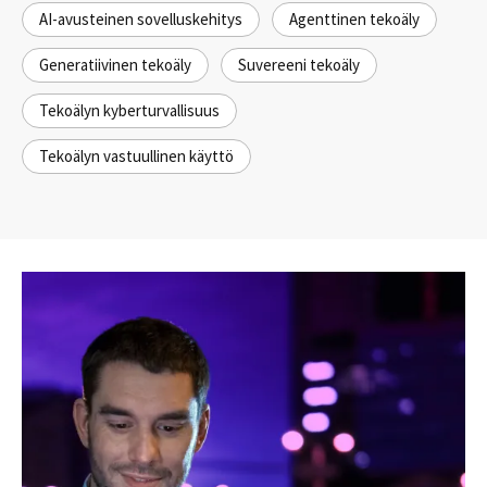
AI-avusteinen sovelluskehitys
Agenttinen tekoäly
Generatiivinen tekoäly
Suvereeni tekoäly
Tekoälyn kyberturvallisuus
Tekoälyn vastuullinen käyttö