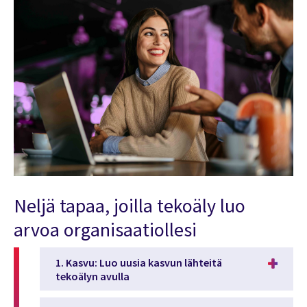
Neljä tapaa, joilla tekoäly luo
arvoa organisaatiollesi
1. Kasvu: Luo uusia kasvun lähteitä
tekoälyn avulla