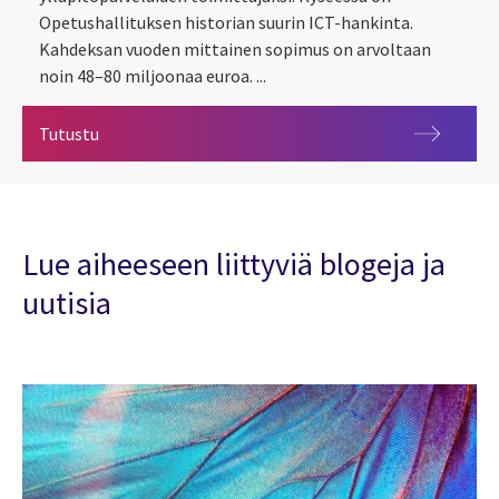
Opetushallituksen historian suurin ICT-hankinta.
Kahdeksan vuoden mittainen sopimus on arvoltaan
noin 48–80 miljoonaa euroa. ...
CGI valittu voittajaksi Opetushallituksen historian
Tutustu
Lue aiheeseen liittyviä blogeja ja
uutisia