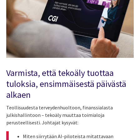
Varmista, että tekoäly tuottaa
tuloksia, ensimmäisestä päivästä
alkaen
Teollisuudesta terveydenhuoltoon, finanssialasta
julkishallintoon – tekoäly muuttaa toimialoja
perusteellisesti.
Johtajat kysyvät:
Miten siirrytään AI-piloteista mitattavaan