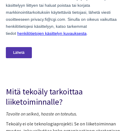
Mitä tekoäly tarkoittaa
liiketoiminnalle?
Tavoite on selkeä, haaste on toteutus.
Tekoäly ei ole teknologiaprojekti. Se on liiketoiminnan
muutos, joka vaikuttaa koko organisaatioon: strategiaan,