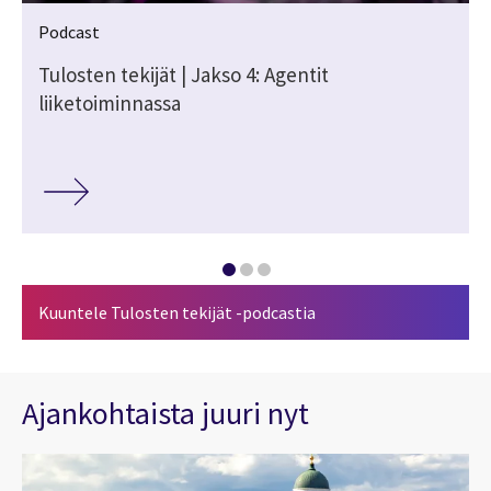
Podcast
Tulosten tekijät | Jakso 4: Agentit
liiketoiminnassa
Kuuntele Tulosten tekijät -podcastia
Ajankohtaista juuri nyt