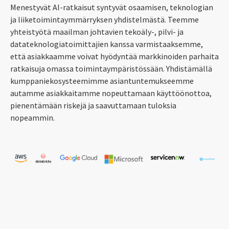
Menestyvät AI-ratkaisut syntyvät osaamisen, teknologian
ja liiketoimintaymmärryksen yhdistelmästä. Teemme
yhteistyötä maailman johtavien tekoäly-, pilvi- ja
datateknologiatoimittajien kanssa varmistaaksemme,
että asiakkaamme voivat hyödyntää markkinoiden parhaita
ratkaisuja omassa toimintaympäristössään. Yhdistämällä
kumppaniekosysteemimme asiantuntemukseemme
autamme asiakkaitamme nopeuttamaan käyttöönottoa,
pienentämään riskejä ja saavuttamaan tuloksia
nopeammin.