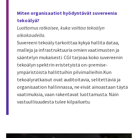
Miten organisaatiot hyödyntävät suvereenia
tekoälyä?
Luottamus ratkaisee, kuka voittaa tekoälyn
aikakaudella.
Suvereeni tekoäly tarkoittaa kykyä hallita dataa,
malleja ja infrastruktuuria omien vaatimusten ja
sääntelyn mukaisesti. CGI tarjoaa koko suvereenin
tekoälyn spektrin eristetyistä on-premise-
ympäristöistä hallittuihin pilvimalleihin.Kun
tekoälyratkaisut ovat auditoitavia, selitettäviä ja
organisaation hallinnassa, ne eivät ainoastaan täytä
vaatimuksia, vaan rakentavat luottamusta. Näin
vastuullisuudesta tulee kilpailuetu.