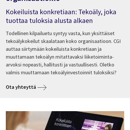
Kokeiluista konkretiaan: Tekoäly, joka
tuottaa tuloksia alusta alkaen
Todellinen kilpailuetu syntyy vasta, kun yksittäiset
tekoälykokeilut skaalataan koko organisaatioon. CGI
auttaa siirtymään kokeiluista konkretiaan ja
muuttamaan tekoälyn mitattavaksi liiketoiminta-
arvoksi nopeasti, hallitusti ja vastuullisesti. Oletko
valmis muuttamaan tekoälyinvestoinnit tuloksiksi?
Ota yhteyttä