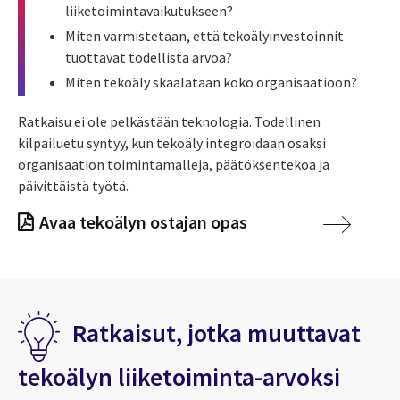
liiketoimintavaikutukseen?
Miten varmistetaan, että tekoälyinvestoinnit
tuottavat todellista arvoa?
Miten tekoäly skaalataan koko organisaatioon?
Ratkaisu ei ole pelkästään teknologia. Todellinen
kilpailuetu syntyy, kun tekoäly integroidaan osaksi
organisaation toimintamalleja, päätöksentekoa ja
päivittäistä työtä.
Avaa tekoälyn ostajan opas
Ratkaisut, jotka muuttavat
tekoälyn liiketoiminta-arvoksi