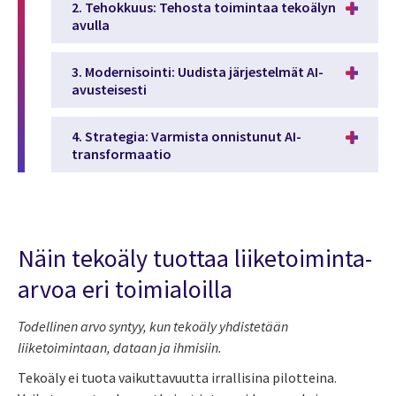
2. Tehokkuus: Tehosta toimintaa tekoälyn
avulla
3. Modernisointi: Uudista järjestelmät AI-
avusteisesti
4. Strategia: Varmista onnistunut AI-
transformaatio
Näin tekoäly
tuottaa
liiketoiminta-
arvoa
eri toimialoilla
Todellinen arvo syntyy, kun tekoäly yhdistetään
liiketoimintaan, dataan ja ihmisiin.
Tekoäly ei tuota vaikuttavuutta irrallisina pilotteina.