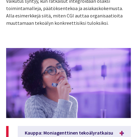
Vaikutus syntyy, kun ratkaisut integroidaan osaksi
toimintamalleja, päätöksentekoa ja asiakaskokemusta.
Alla esimerkkejä siitä, miten CGI auttaa organisaatioita
muuttamaan tekoälyn konkreettisiksi tuloksiksi.
Kauppa: Moniagenttinen tekoälyratkaisu