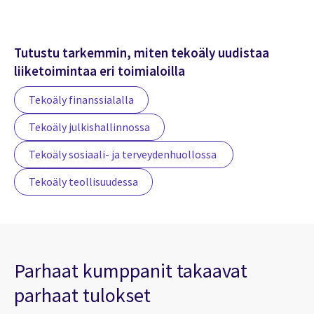
Tutustu tarkemmin, miten tekoäly uudistaa
liiketoimintaa eri toimialoilla
Tekoäly finanssialalla
Tekoäly julkishallinnossa
Tekoäly sosiaali- ja terveydenhuollossa
Tekoäly teollisuudessa
Parhaat kumppanit takaavat
parhaat tulokset