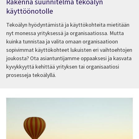
Rakenna suunnitelma tekoälyn
käyttöönotolle
Tekoälyn hyödyntämistä ja käyttökohteita mietitään
nyt monessa yrityksessä ja organisaatiossa. Mutta
kuinka tunnistaa ja valita omaan organisaatioon
sopivimmat käyttökohteet lukuisten eri vaihtoehtojen
joukosta? Ota asiantuntijamme oppaaksesi ja kasvata
kyvykkyyttä kehittää yrityksen tai organisaatiosi
prosesseja tekoälyllä.