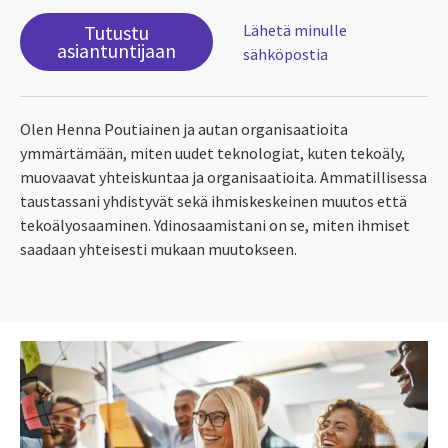
Tutustu
Lähetä minulle
asiantuntijaan
sähköpostia
Olen Henna Poutiainen ja autan organisaatioita
ymmärtämään, miten uudet teknologiat, kuten tekoäly,
muovaavat yhteiskuntaa ja organisaatioita. Ammatillisessa
taustassani yhdistyvät sekä ihmiskeskeinen muutos että
tekoälyosaaminen. Ydinosaamistani on se, miten ihmiset
saadaan yhteisesti mukaan muutokseen.