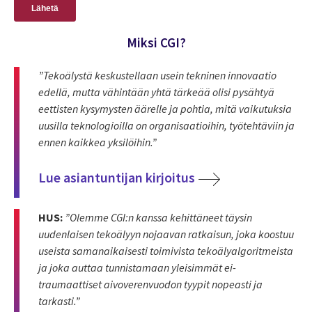
Miksi CGI?
”Tekoälystä keskustellaan usein tekninen innovaatio
edellä, mutta vähintään yhtä tärkeää olisi pysähtyä
eettisten kysymysten äärelle ja pohtia, mitä vaikutuksia
uusilla teknologioilla on organisaatioihin, työtehtäviin ja
ennen kaikkea yksilöihin.”
Lue asiantuntijan kirjoitus
HUS:
”Olemme CGI:n kanssa kehittäneet täysin
uudenlaisen tekoälyyn nojaavan ratkaisun, joka koostuu
useista samanaikaisesti toimivista tekoälyalgoritmeista
ja joka auttaa tunnistamaan yleisimmät ei-
traumaattiset aivoverenvuodon tyypit nopeasti ja
tarkasti.”