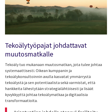
Tekoälytyöpajat johdattavat
muutosmatkalle
Tekoäly tuo mukanaan muutosmatkan, jota tulee johtaa
systemaattisesti. Oikean kumppanin ja
tekoälykonsultoinnin avulla kasvatat ymmärrystä
tekoälystä ja sen potentiaalista sekä varmistat, että
hankkeita lähestytään strategialähtöisesti ja lisäät
kyvykkyyttä johtaa tekoälymatkaa ja digitaalisia
transformaatioita.