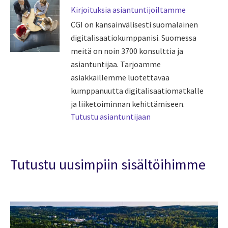
Kirjoituksia asiantuntijoiltamme
CGI on kansainvälisesti suomalainen
digitalisaatiokumppanisi. Suomessa
meitä on noin 3700 konsulttia ja
asiantuntijaa. Tarjoamme
asiakkaillemme luotettavaa
kumppanuutta digitalisaatiomatkalle
ja liiketoiminnan kehittämiseen.
Tutustu asiantuntijaan
Tutustu uusimpiin sisältöihimme