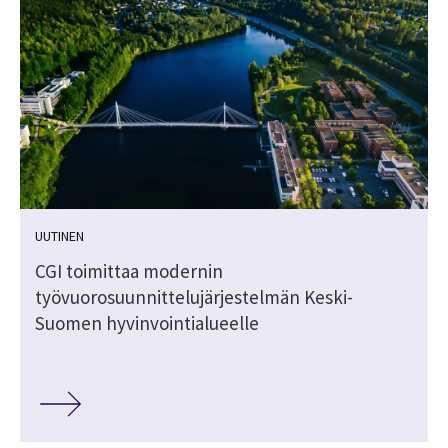
UUTINEN
ä
CGI toimittaa modernin
työvuorosuunnittelujärjestelmän Keski-
Suomen hyvinvointialueelle