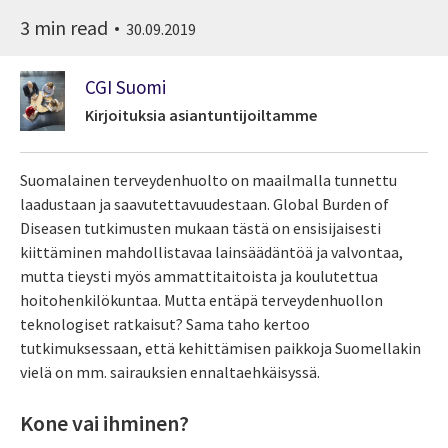
3 min read
30.09.2019
CGI Suomi
Kirjoituksia asiantuntijoiltamme
Suomalainen terveydenhuolto on maailmalla tunnettu
laadustaan ja saavutettavuudestaan. Global Burden of
Diseasen tutkimusten mukaan tästä on ensisijaisesti
kiittäminen mahdollistavaa lainsäädäntöä ja valvontaa,
mutta tieysti myös ammattitaitoista ja koulutettua
hoitohenkilökuntaa. Mutta entäpä terveydenhuollon
teknologiset ratkaisut? Sama taho kertoo
tutkimuksessaan, että kehittämisen paikkoja Suomellakin
vielä on mm. sairauksien ennaltaehkäisyssä.
Kone vai ihminen?