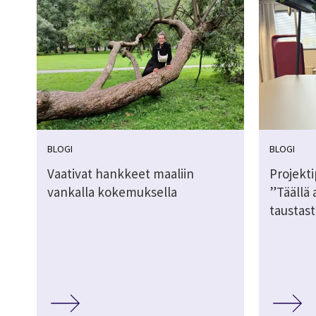
BLOGI
BLOGI
Vaativat hankkeet maaliin
Projekti
vankalla kokemuksella
”Täällä 
taustast