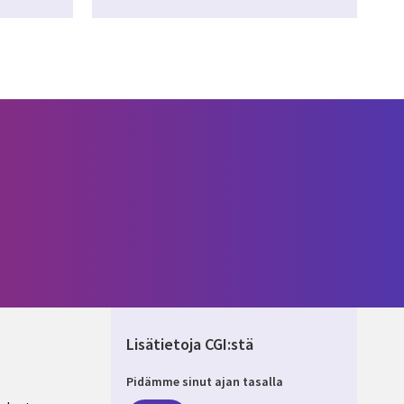
Lisätietoja CGI:stä
Pidämme sinut ajan tasalla