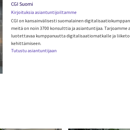
CGI Suomi
Kirjoituksia asiantuntijoiltamme
CGI on kansainvälisesti suomalainen digitalisaatiokumppan
meitä on noin 3700 konsulttia ja asiantuntijaa. Tarjoamme
luotettavaa kumppanuutta digitalisaatiomatkalle ja liiket
kehittämiseen.
Tutustu asiantuntijaan