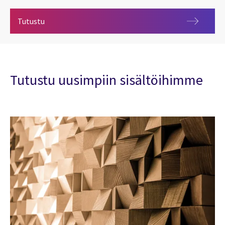
Matkalla pilveen
Tutustu
Tutustu uusimpiin sisältöihimme