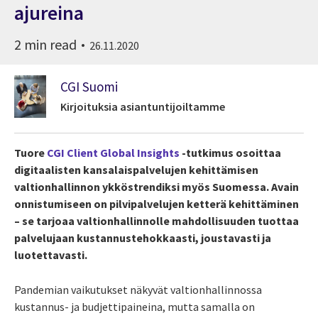
ajureina
2 min read
26.11.2020
CGI Suomi
Kirjoituksia asiantuntijoiltamme
Tuore
CGI Client Global Insights
-tutkimus osoittaa
digitaalisten kansalaispalvelujen kehittämisen
valtionhallinnon ykköstrendiksi myös Suomessa. Avain
onnistumiseen on pilvipalvelujen ketterä kehittäminen
– se tarjoaa valtionhallinnolle mahdollisuuden tuottaa
palvelujaan kustannustehokkaasti, joustavasti ja
luotettavasti.
Pandemian vaikutukset näkyvät valtionhallinnossa
kustannus- ja budjettipaineina, mutta samalla on