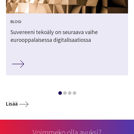
BLOGI
Suvereeni tekoäly on seuraava vaihe
eurooppalaisessa digitalisaatiossa
Lisää
Voimmeko olla avuksi?