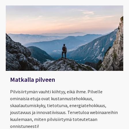
Matkalla pilveen
Pilvisiirtymän vauhti kiihtyy, eikä ihme. Pilvelle
ominaisia etuja ovat kustannustehokkuus,
skaalautumiskyky, tietoturva, energiatehokkuus,
joustavuus ja innovatiivisuus. Tervetuloa webinaareihin
kuulemaan, miten pilvisiirtymä toteutetaan
onnistuneesti!