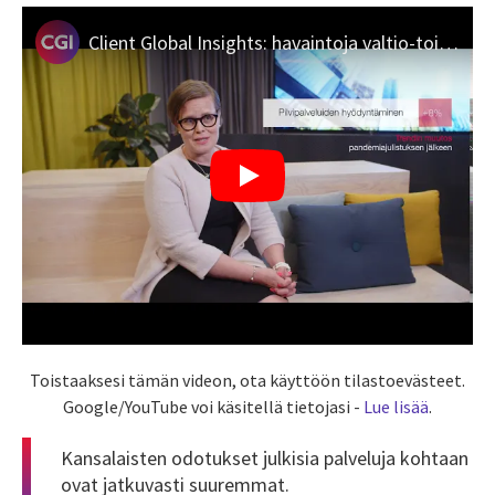
Client Global Insights: havaintoja valtio-toimialan digitalisaatiosta
Toistaaksesi tämän videon, ota käyttöön tilastoevästeet.
Google/YouTube voi käsitellä tietojasi -
Lue lisää
.
Kansalaisten odotukset julkisia palveluja kohtaan
ovat jatkuvasti suuremmat.