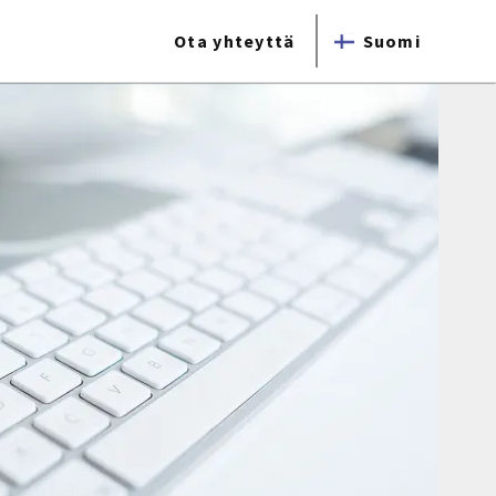
Ota yhteyttä
Suomi