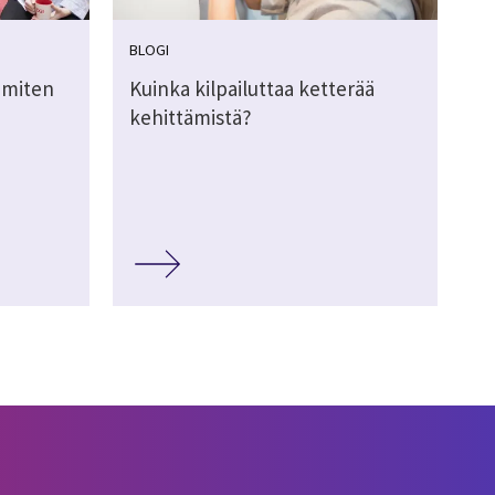
BLOGI
 miten
Kuinka kilpailuttaa ketterää
kehittämistä?