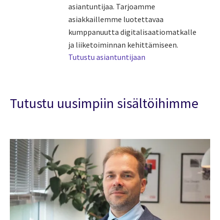
asiantuntijaa. Tarjoamme
asiakkaillemme luotettavaa
kumppanuutta digitalisaatiomatkalle
ja liiketoiminnan kehittämiseen.
Tutustu asiantuntijaan
Tutustu uusimpiin sisältöihimme