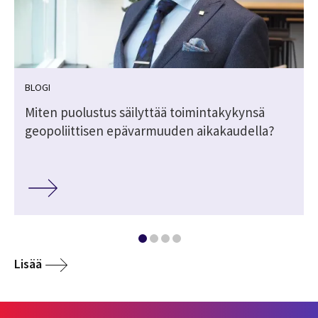
BLOGI
Miten puolustus säilyttää toimintakykynsä
geopoliittisen epävarmuuden aikakaudella?
Lisää