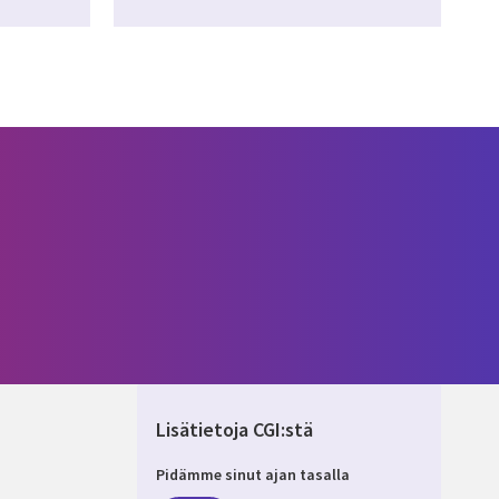
Lisätietoja CGI:stä
Pidämme sinut ajan tasalla