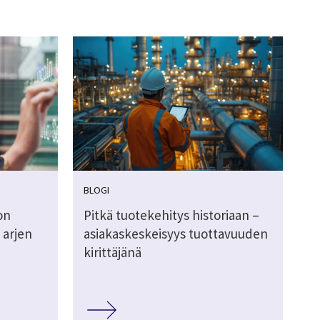
BLOGI
on
Pitkä tuotekehitys historiaan –
 arjen
asiakaskeskeisyys tuottavuuden
kirittäjänä