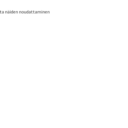
tta näiden noudattaminen