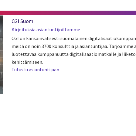
CGI Suomi
Kirjoituksia asiantuntijoiltamme
CGI on kansainvälisesti suomalainen digitalisaatiokumppan
meitä on noin 3700 konsulttia ja asiantuntijaa. Tarjoamme
luotettavaa kumppanuutta digitalisaatiomatkalle ja liiket
kehittämiseen.
Tutustu asiantuntijaan