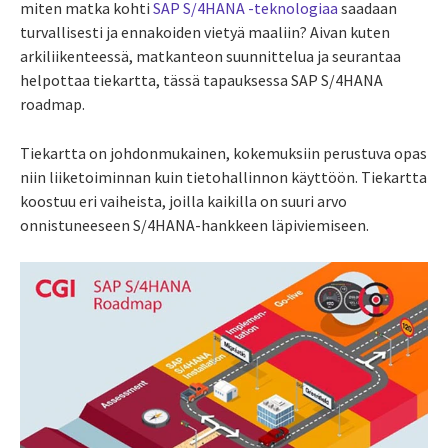
miten matka kohti
SAP S/4HANA -teknologiaa
saadaan
turvallisesti ja ennakoiden vietyä maaliin? Aivan kuten
arkiliikenteessä, matkanteon suunnittelua ja seurantaa
helpottaa tiekartta, tässä tapauksessa SAP S/4HANA
roadmap.
Tiekartta on johdonmukainen, kokemuksiin perustuva opas
niin liiketoiminnan kuin tietohallinnon käyttöön. Tiekartta
koostuu eri vaiheista, joilla kaikilla on suuri arvo
onnistuneeseen S/4HANA-hankkeen läpiviemiseen.