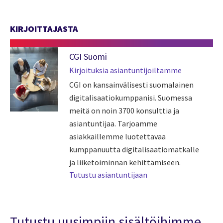
KIRJOITTAJASTA
CGI Suomi
Kirjoituksia asiantuntijoiltamme
CGI on kansainvälisesti suomalainen
digitalisaatiokumppanisi. Suomessa
meitä on noin 3700 konsulttia ja
asiantuntijaa. Tarjoamme
asiakkaillemme luotettavaa
kumppanuutta digitalisaatiomatkalle
ja liiketoiminnan kehittämiseen.
Tutustu asiantuntijaan
Tutustu uusimpiin sisältöihimme