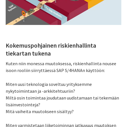
Kokemuspohjainen riskienhallinta
tiekartan tukena
Kuten niin monessa muutoksessa, riskienhallinta nousee
isoon rooliin siirryttäessä SAP S/4HANAn käyttöön:
Miten uusi teknologia soveltuu yrityksemme
nykytoimintaan ja -arkkitehtuuriin?
Miltä osin toimintaa joudutaan uudistamaan tai tekemään
lisäinvestointeja?
Mitä vaiheita muutokseen sisältyy?
Miten varmistetaan liiketoiminnan jatkuvuus muutoksen