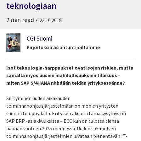
teknologiaan
2 min read
23.10.2018
CGI Suomi
Kirjoituksia asiantuntijoiltamme
Isot teknologia-harppaukset ovat isojen riskien, mutta
samalla myös uusien mahdollisuuksien tilaisuus –
miten SAP S/4HANA nähdään teidän yrityksessänne?
Siirtyminen uuden aikakauden
toiminnanohjausjärjestelmään on monien yritysten
suunnittelupöydällä. Erityisen akuutti tämä kysymys on
SAP ERP -asiakkuuksissa – ECC kun on tulossa tiensä
päähän vuoteen 2025 mennessä. Uuden sukupolven
toiminnanohjausjärjestelmien luvataan pienentävän IT-