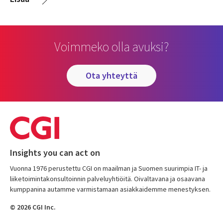
Voimmeko olla avuksi?
ota yhteyttä
Insights you can act on
Vuonna 1976 perustettu CGI on maailman ja Suomen suurimpia IT- ja
liiketoimintakonsultoinnin palveluyhtiöitä. Oivaltavana ja osaavana
kumppanina autamme varmistamaan asiakkaidemme menestyksen.
© 2026 CGI Inc.