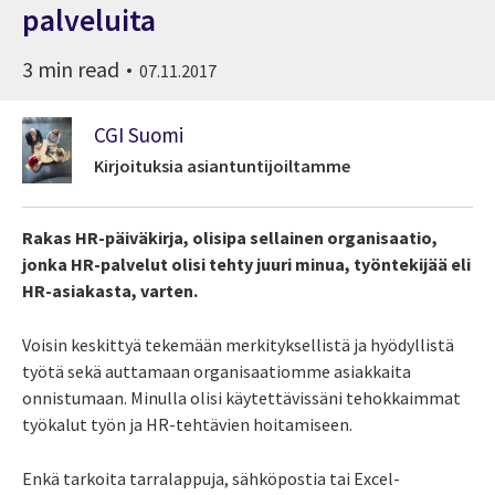
palveluita
3 min read
07.11.2017
CGI Suomi
Kirjoituksia asiantuntijoiltamme
Rakas HR-päiväkirja, olisipa sellainen organisaatio,
jonka HR-palvelut olisi tehty juuri minua, työntekijää eli
HR-asiakasta, varten.
Voisin keskittyä tekemään merkityksellistä ja hyödyllistä
työtä sekä auttamaan organisaatiomme asiakkaita
onnistumaan. Minulla olisi käytettävissäni tehokkaimmat
työkalut työn ja HR-tehtävien hoitamiseen.
Enkä tarkoita tarralappuja, sähköpostia tai Excel-