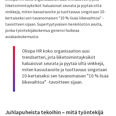
liiketoimintayksiköt haluaisivat seurata ja pyytää siltä
vinkkejä, miten kasvutavoite ja tuottavuus singotaan 10-
kertaiseksi sen tavanomaisen ”10 % lisää liikevaihtoa” -
tavoitteen sijaan. Supertyytyväisen henkilöstön avulla,
jonka työntekijäkokemus generoi huikeaa
asiakaskokemusta.
Olisipa HR koko organisaation uusi
trendsetteri, jota liiketoimintayksiköt
haluaisivat seurata ja pyytää siltä vinkkejä,
miten kasvutavoite ja tuottavuus singotaan
10-kertaiseksi sen tavanomaisen ”10 % lisää
liikevaihtoa” -tavoitteen sijaan.
Juhlapuheista tekoihin
–
mitä työntekijä