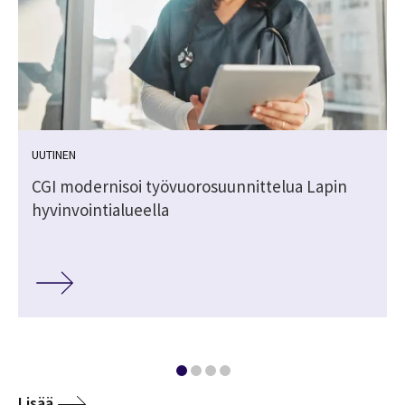
UUTINEN
CGI modernisoi työvuorosuunnittelua Lapin
hyvinvointialueella
Lisää