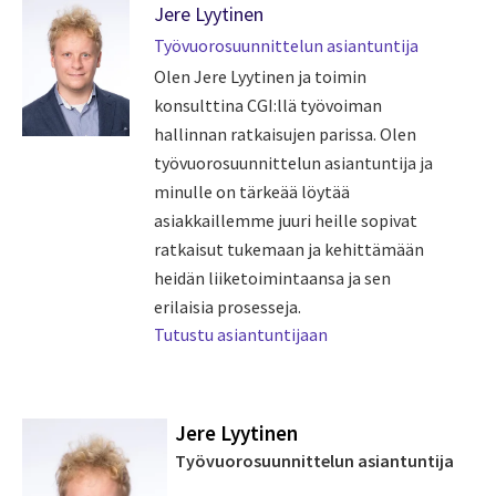
Jere Lyytinen
Työvuorosuunnittelun asiantuntija
Olen Jere Lyytinen ja toimin
konsulttina CGI:llä työvoiman
hallinnan ratkaisujen parissa. Olen
työvuorosuunnittelun asiantuntija ja
minulle on tärkeää löytää
asiakkaillemme juuri heille sopivat
ratkaisut tukemaan ja kehittämään
heidän liiketoimintaansa ja sen
erilaisia prosesseja.
Tutustu asiantuntijaan
Jere Lyytinen
Työvuorosuunnittelun asiantuntija