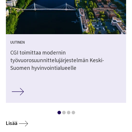
UUTINEN
CGI toimittaa modernin
työvuorosuunnittelujärjestelmän Keski-
Suomen hyvinvointialueelle
Lisää