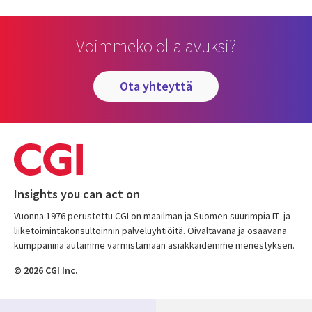
Voimmeko olla avuksi?
ota yhteyttä
Insights you can act on
Vuonna 1976 perustettu CGI on maailman ja Suomen suurimpia IT- ja
liiketoimintakonsultoinnin palveluyhtiöitä. Oivaltavana ja osaavana
kumppanina autamme varmistamaan asiakkaidemme menestyksen.
© 2026 CGI Inc.