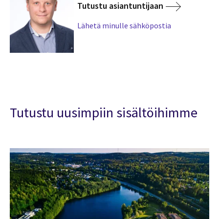
Tutustu asiantuntijaan
Lähetä minulle sähköpostia
Tutustu uusimpiin sisältöihimme