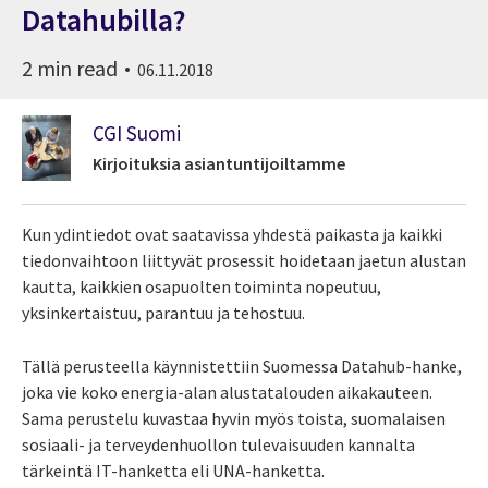
Datahubilla?
2 min read
06.11.2018
CGI Suomi
Kirjoituksia asiantuntijoiltamme
Kun ydintiedot ovat saatavissa yhdestä paikasta ja kaikki
tiedonvaihtoon liittyvät prosessit hoidetaan jaetun alustan
kautta, kaikkien osapuolten toiminta nopeutuu,
yksinkertaistuu, parantuu ja tehostuu.
Tällä perusteella käynnistettiin Suomessa Datahub-hanke,
joka vie koko energia-alan alustatalouden aikakauteen.
Sama perustelu kuvastaa hyvin myös toista, suomalaisen
sosiaali- ja terveydenhuollon tulevaisuuden kannalta
tärkeintä IT-hanketta eli UNA-hanketta.