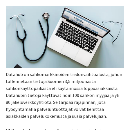
Datahub on sähkömarkkinoiden tiedonvaihtoalusta, johon
tallennetaan tietoja Suomen 3,5 miljoonasta
sähkönkäyttöpaikasta eli käytännössä loppuasiakkaista.
Datahubin tietoja käyttävät noin 100 sähkön myyjää ja yli
80 jakeluverkkoyhtiötä. Se tarjoaa rajapinnan, jota
hyödyntämällä palveluntuottajat voivat kehittää
asiakkaiden palvelukokemusta ja uusia palvelujaan.