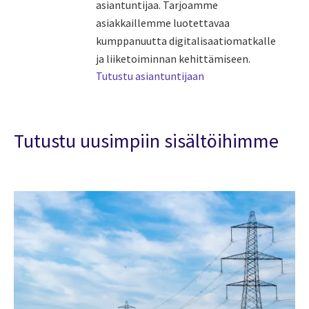
asiantuntijaa. Tarjoamme
asiakkaillemme luotettavaa
kumppanuutta digitalisaatiomatkalle
ja liiketoiminnan kehittämiseen.
Tutustu asiantuntijaan
Tutustu uusimpiin sisältöihimme