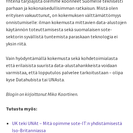
Yhtenä tarjoajista olemme koonneet Suomelle teknisesti
parhaan ja kokonaisedullisimman ratkaisun. Mistä olen
erityisen vakuuttunut, on kokemuksen välttämättömyys
onnistumiselle: ilman kokemusta mittavien data-alustojen
käytännön toteuttamisesta sekä suomalaisen sote-
sektorin syvällistä tuntemista paraskaan teknologia ei
yksin riitä.
Vain hyödyntämällä kokemusta sekä kohdetoimialasta
että erilaisista suurista data-alustahankkeista voidaan
varmistaa, että lopputulos palvelee tarkoitustaan – olipa
kyse Datahubista tai UNAsta.
Blogin on kirjoittanut Mika Kaartinen.
Tutustu myös:
UK teki UNAt – Mitä opimme sote-IT:n yhdistämisestä
Iso-Britanniassa