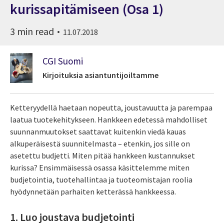
kurissapitämiseen (Osa 1)
3 min read
11.07.2018
CGI Suomi
Kirjoituksia asiantuntijoiltamme
Ketteryydellä haetaan nopeutta, joustavuutta ja parempaa
laatua tuotekehitykseen. Hankkeen edetessä mahdolliset
suunnanmuutokset saattavat kuitenkin viedä kauas
alkuperäisestä suunnitelmasta – etenkin, jos sille on
asetettu budjetti. Miten pitää hankkeen kustannukset
kurissa? Ensimmäisessä osassa käsittelemme miten
budjetointia, tuotehallintaa ja tuoteomistajan roolia
hyödynnetään parhaiten ketterässä hankkeessa.
1. Luo joustava budjetointi