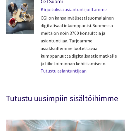
CGI Suomi
Kirjoituksia asiantuntijoiltamme
CGI on kansainvälisesti suomalainen
digitalisaatiokumppanisi. Suomessa
meitä on noin 3700 konsulttia ja
asiantuntijaa. Tarjoamme
asiakkaillemme luotettavaa
kumppanuutta digitalisaatiomatkalle
ja liiketoiminnan kehittämiseen.
Tutustu asiantuntijaan
Tutustu uusimpiin sisältöihimme