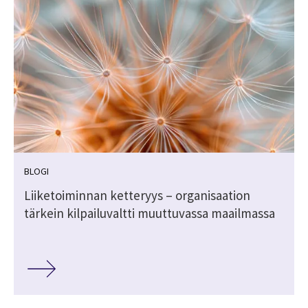
BLOGI
Liiketoiminnan ketteryys – organisaation
tärkein kilpailuvaltti muuttuvassa maailmassa