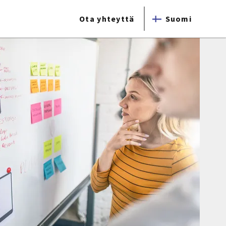
Ota yhteyttä
Suomi