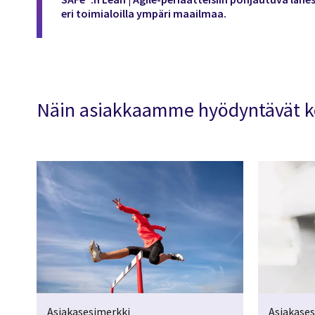
eri toimialoilla ympäri maailmaa.
Näin asiakkaamme hyödyntävät k
Asiakasesimerkki
Asiakase