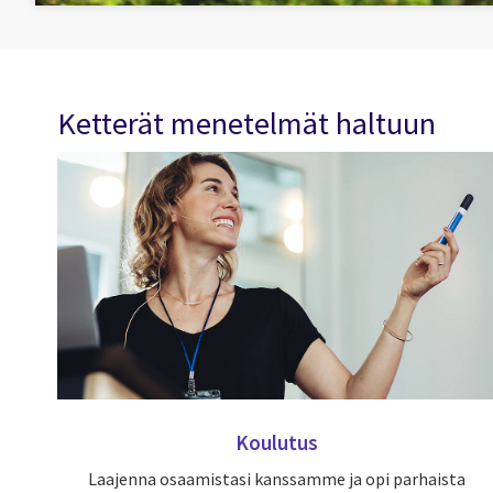
Ketterät menetelmät haltuun
Koulutus
Laajenna osaamistasi kanssamme ja opi parhaista