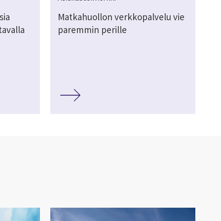
sia
Matkahuollon verkkopalvelu vie
avalla
paremmin perille