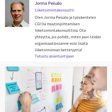
Jorma Peisalo
Liiketoimintakonsultti
Olen Jorma Peisalo ja työskentelen
CGI:llä muutosjohtamisen
liiketoimintakonsulttina. Ota
yhteyttä, jos pohdit, miten juuri teidän
organisaatiossanne voisi lisätä
liiketoiminnan ketteryyttä!
Tutustu asiantuntijaan