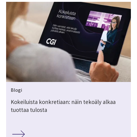
Blogi
Kokeiluista konkretiaan: näin tekoäly alkaa
tuottaa tulosta