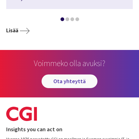
Lisää
Voimmeko olla avuksi?
ota yhteyttä
Insights you can act on