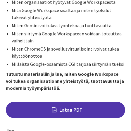
Miten organisaatiot hyötyvät Google Workspacesta
Mitä Google Workspace sisältää ja miten työkalut
tukevat yhteistyötä
Miten Gemini voi tukea työntekoa ja tuottavuutta
Miten siirtymä Google Workspaceen voidaan toteuttaa
vaiheittain
Miten ChromeOS ja sovellusvirtualisointi voivat tukea
käyttöönottoa
Millaista Google-osaamista CGI tarjoaa siirtymän tueksi
Tutustu materiaaliin ja lue, miten Google Workspace
voi tukea organisaationne yhteistyötä, tuottavuutta ja
modernia työympäristöä.
Lataa PDF
Jaa