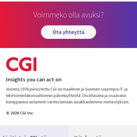
Voimmeko olla avuksi?
ota yhteyttä
Insights you can act on
Vuonna 1976 perustettu CGI on maailman ja Suomen suurimpia IT- ja
liiketoimintakonsultoinnin palveluyhtiöitä. Oivaltavana ja osaavana
kumppanina autamme varmistamaan asiakkaidemme menestyksen.
© 2026 CGI Inc.