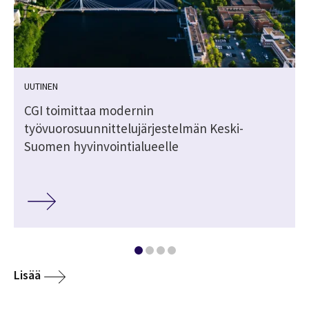
UUTINEN
CGI toimittaa modernin
työvuorosuunnittelujärjestelmän Keski-
Suomen hyvinvointialueelle
Lisää