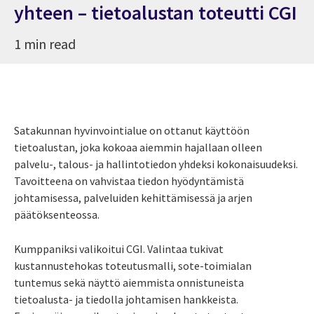
yhteen – tietoalustan toteutti CGI
1 min read
Satakunnan hyvinvointialue on ottanut käyttöön
tietoalustan, joka kokoaa aiemmin hajallaan olleen
palvelu-, talous- ja hallintotiedon yhdeksi kokonaisuudeksi.
Tavoitteena on vahvistaa tiedon hyödyntämistä
johtamisessa, palveluiden kehittämisessä ja arjen
päätöksenteossa.
Kumppaniksi valikoitui CGI. Valintaa tukivat
kustannustehokas toteutusmalli, sote-toimialan
tuntemus sekä näyttö aiemmista onnistuneista
tietoalusta- ja tiedolla johtamisen hankkeista.