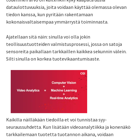
dataulottuvuuksia, joita voidaan käyttää olemassa olevan
tiedon kanssa, kun pyritään rakentamaan
kokonaisvaltaisempaa ymmärrystä toiminnasta.
Ajatellaan sitä näin: sinulla voi olla jokin
teollisuustuotteiden valmistusprosessi, jossa on satoja
sensoreita paikallaan tarkkaillen kaikkea sekunnin välein.
Silti sinulla on korkea tuotevikaantumisaste.
Kaikilla näilläkään tiedoilla et voi tunnistaa syy-
seuraussuhdetta. Kun lisätään videoanalytiikka ja konenäkö
tarkkailemaan tuotetta tuotannon aikana, voidaan