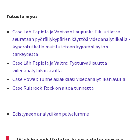
Tutustu myös
Case LähiTapiola ja Vantaan kaupunki: Tikkurilassa
seurataan pyöräilykypärien käyttöä videoanalytiikalla -
kypärätutkalla muistutetaan kypäränkäytön
tärkeydestä
Case LähiTapiola ja Valtra: Työturvallisuutta
videoanalytiikan avulla
Case Power: Tunne asiakkaasi videoanalytiikan avulla
Case Ruisrock: Rock on aitoa tunnetta
Edistyneen analytiikan palvelumme