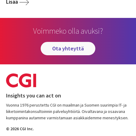
Lisää
Voimmeko olla avuksi?
ota yhteyttä
Insights you can act on
Vuonna 1976 perustettu CGI on maailman ja Suomen suurimpia IT- ja
liiketoimintakonsultoinnin palveluyhtiöitä. Oivaltavana ja osaavana
kumppanina autamme varmistamaan asiakkaidemme menestyksen.
© 2026 CGI Inc.