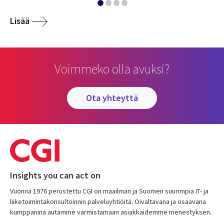
Lisää
Voimmeko olla avuksi?
ota yhteyttä
Insights you can act on
Vuonna 1976 perustettu CGI on maailman ja Suomen suurimpia IT- ja
liiketoimintakonsultoinnin palveluyhtiöitä. Oivaltavana ja osaavana
kumppanina autamme varmistamaan asiakkaidemme menestyksen.