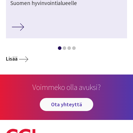
Suomen hyvinvointialueelle
Lisää
Voimmeko olla avuksi?
ota yhteyttä