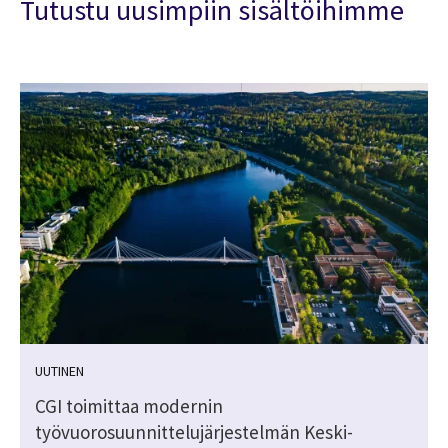
Tutustu uusimpiin sisältöihimme
UUTINEN
CGI toimittaa modernin
työvuorosuunnittelujärjestelmän Keski-