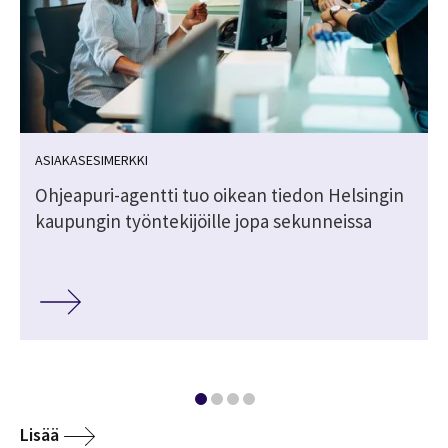
ASIAKASESIMERKKI
n
Ohjeapuri-agentti tuo oikean tiedon Helsingin
kaupungin työntekijöille jopa sekunneissa
Lisää