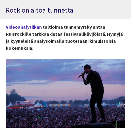
Rock on aitoa tunnetta
Videoanalytiikan
taltioima tunnemyrsky antaa
Ruisrockille tarkkaa dataa festivaalikävijöistä. Hymyjä
ja kyyneleitä analysoimalla tuotetaan ikimuistoisia
kokemuksia.