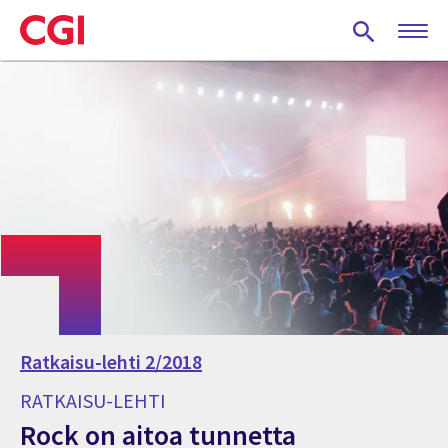
Skip
to
main
content
Ratkaisu-lehti 2/2018
RATKAISU-LEHTI
Rock on aitoa tunnetta