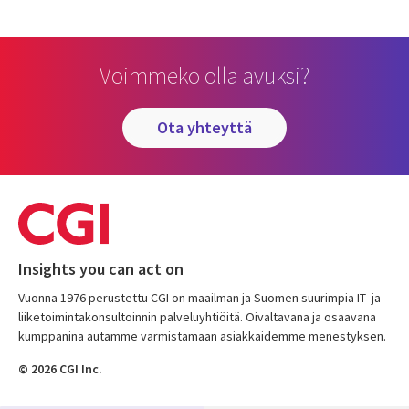
Voimmeko olla avuksi?
ota yhteyttä
Insights you can act on
Vuonna 1976 perustettu CGI on maailman ja Suomen suurimpia IT- ja
liiketoimintakonsultoinnin palveluyhtiöitä. Oivaltavana ja osaavana
kumppanina autamme varmistamaan asiakkaidemme menestyksen.
© 2026 CGI Inc.