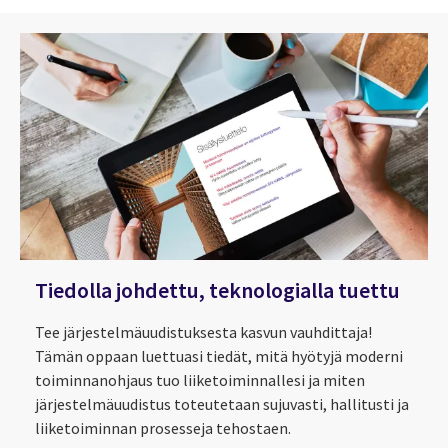
Tiedolla johdettu, teknologialla tuettu
Tee järjestelmäuudistuksesta kasvun vauhdittaja!
Tämän oppaan luettuasi tiedät, mitä hyötyjä moderni
Tervetuloa SAP-yksikköön
toiminnanohjaus tuo liiketoiminnallesi ja miten
järjestelmäuudistus toteutetaan sujuvasti, hallitusti ja
liiketoiminnan prosesseja tehostaen.