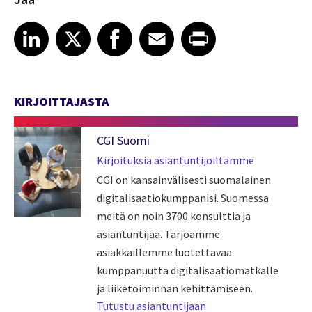
Share article on LinkedIn
Share article on X
Share article on Facebook
Share article on Email
Share article on Print
LinkedIn
X
Facebook
Email
Print
KIRJOITTAJASTA
CGI Suomi
Kirjoituksia asiantuntijoiltamme
CGI on kansainvälisesti suomalainen
digitalisaatiokumppanisi. Suomessa
meitä on noin 3700 konsulttia ja
asiantuntijaa. Tarjoamme
asiakkaillemme luotettavaa
kumppanuutta digitalisaatiomatkalle
ja liiketoiminnan kehittämiseen.
Tutustu asiantuntijaan