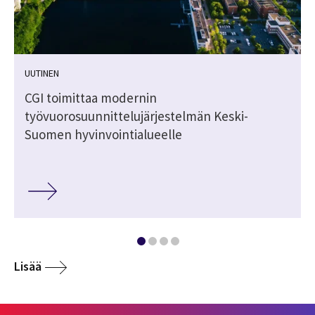
UUTINEN
CGI toimittaa modernin
työvuorosuunnittelujärjestelmän Keski-
Suomen hyvinvointialueelle
Lisää