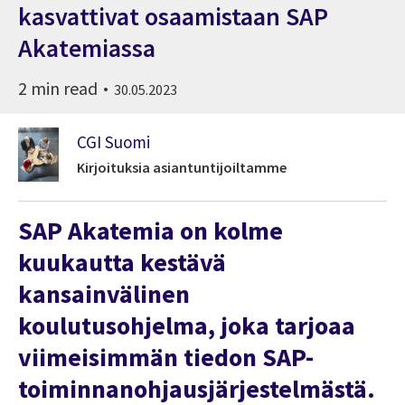
kasvattivat osaamistaan SAP
Akatemiassa
2 min read
30.05.2023
CGI Suomi
Kirjoituksia asiantuntijoiltamme
SAP Akatemia on kolme
kuukautta kestävä
kansainvälinen
koulutusohjelma, joka tarjoaa
viimeisimmän tiedon SAP-
toiminnanohjausjärjestelmästä.