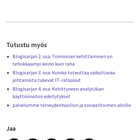
Tutustu myös
Blogisarjan 2. osa: Toiminnan kehittäminen on
tehokkaampi keino kuin raha
Blogisarjan 3. osa: Kuinka toteuttaa vaikuttavaa
johtamista tukevat IT-ratkaisut
Blogisarjan 4. osa: Kehittyneen analytiikan
käyttöönoton edellytykset
palvelumme terveydenhuollon ja sosiaalitoimen aloille
Jaa