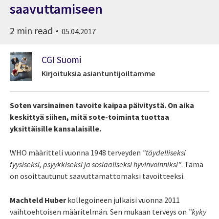
saavuttamiseen
2 min read
05.04.2017
CGI Suomi
Kirjoituksia asiantuntijoiltamme
Soten varsinainen tavoite kaipaa päivitystä. On aika
keskittyä siihen, mitä sote-toiminta tuottaa
yksittäisille kansalaisille.
WHO määritteli vuonna 1948 terveyden
”täydelliseksi
fyysiseksi, psyykkiseksi ja sosiaaliseksi hyvinvoinniksi”
. Tämä
on osoittautunut saavuttamattomaksi tavoitteeksi.
Machteld Huber
kollegoineen julkaisi vuonna 2011
vaihtoehtoisen määritelmän. Sen mukaan terveys on
”kyky