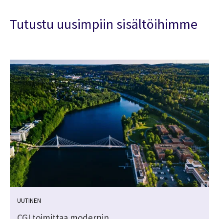
Tutustu uusimpiin sisältöihimme
UUTINEN
ä
CGI toimittaa modernin