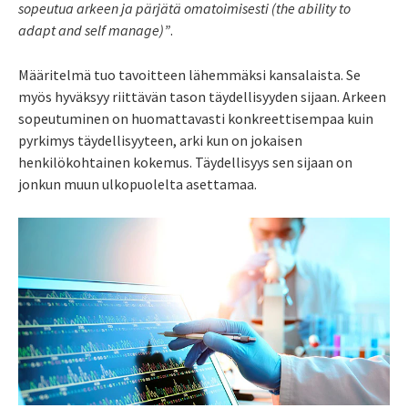
sopeutua arkeen ja pärjätä omatoimisesti (the ability to
adapt and self manage)”
.
Määritelmä tuo tavoitteen lähemmäksi kansalaista. Se
myös hyväksyy riittävän tason täydellisyyden sijaan. Arkeen
sopeutuminen on huomattavasti konkreettisempaa kuin
pyrkimys täydellisyyteen, arki kun on jokaisen
henkilökohtainen kokemus. Täydellisyys sen sijaan on
jonkun muun ulkopuolelta asettamaa.