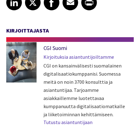
KIRJOITTAJASTA
CGI Suomi
Kirjoituksia asiantuntijoiltamme
CGI on kansainvälisesti suomalainen
digitalisaatiokumppanisi. Suomessa
meitä on noin 3700 konsulttia ja
asiantuntijaa. Tarjoamme
asiakkaillemme luotettavaa
kumppanuutta digitalisaatiomatkalle
ja liiketoiminnan kehittämiseen.
Tutustu asiantuntijaan