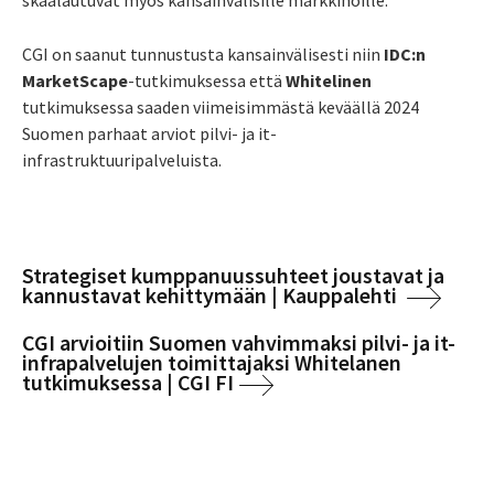
CGI on saanut tunnustusta kansainvälisesti niin
IDC:n
MarketScape
-tutkimuksessa että
Whitelinen
tutkimuksessa saaden viimeisimmästä keväällä 2024
Suomen parhaat arviot pilvi- ja it-
infrastruktuuripalveluista.
Strategiset kumppanuussuhteet joustavat ja
kannustavat kehittymään | Kauppalehti
CGI arvioitiin Suomen vahvimmaksi pilvi- ja it-
infrapalvelujen toimittajaksi Whitelanen
tutkimuksessa | CGI FI