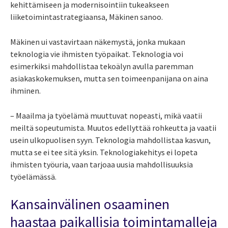
kehittämiseen ja modernisointiin tukeakseen
liiketoimintastrategiaansa, Mäkinen sanoo.
Mäkinen ui vastavirtaan näkemystä, jonka mukaan
teknologia vie ihmisten työpaikat. Teknologia voi
esimerkiksi mahdollistaa tekoälyn avulla paremman
asiakaskokemuksen, mutta sen toimeenpanijana on aina
ihminen.
– Maailma ja työelämä muuttuvat nopeasti, mikä vaatii
meiltä sopeutumista. Muutos edellyttää rohkeutta ja vaatii
usein ulkopuolisen syyn. Teknologia mahdollistaa kasvun,
mutta se ei tee sitä yksin. Teknologiakehitys ei lopeta
ihmisten työuria, vaan tarjoaa uusia mahdollisuuksia
työelämässä.
Kansainvälinen osaaminen
haastaa paikallisia toimintamalleja