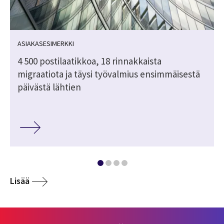
ASIAKASESIMERKKI
4 500 postilaatikkoa, 18 rinnakkaista
migraatiota ja täysi työvalmius ensimmäisestä
päivästä lähtien
Lisää