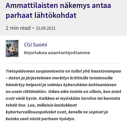
Ammattilaisten näkemys antaa
parhaat lähtökohdat
2 min read
15.09.2021
CGI Suomi
Kirjoituksia asiantuntijoiltamme
Tietopääoman suojaamisesta on tullut yhä haastavampaa
– datan ja järjestelmien merkitys kriittisille toiminnoille
hämärtyy helposti ja valmius kyberuhkien kohtaamiseen
on usein riittämätön. Oikea aika toimia on silloin, kun asiat
ovat vielä hyvin. Kaikkea ei myöskään tarvitse tai kannata
tehdä itse. Lue, millaisia laadukkaat
kyberturvallisuuspalvelut ovat, kenelle ne sopivat ja
kuinka saat niistä parhaan hyödyn.