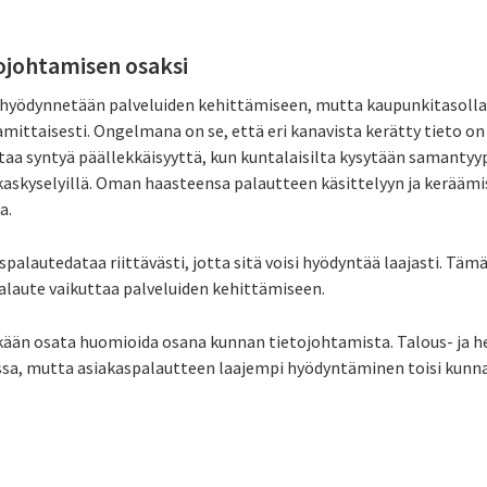
ojohtamisen osaksi
 hyödynnetään palveluiden kehittämiseen, mutta kaupunkitasolla 
mittaisesti. Ongelmana on se, että eri kanavista kerätty tieto on 
aa syntyä päällekkäisyyttä, kun kuntalaisilta kysytään samantyyp
sukaskyselyillä. Oman haasteensa palautteen käsittelyyn ja kerääm
a.
spalautedataa riittävästi, jotta sitä voisi hyödyntää laajasti. Täm
laute vaikuttaa palveluiden kehittämiseen.
ään osata huomioida osana kunnan tietojohtamista. Talous- ja h
ssa, mutta asiakaspalautteen laajempi hyödyntäminen toisi kunna