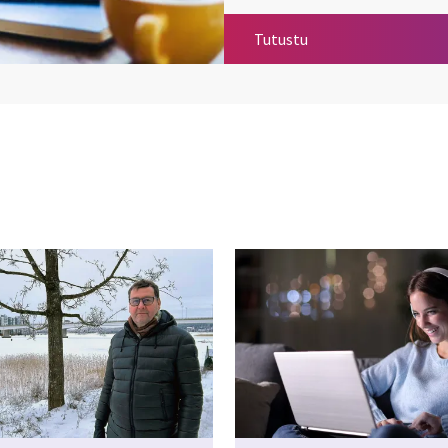
Kuntien palautedata
Tutustu