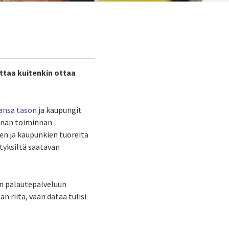
ttaa kuitenkin ottaa
ansa tason
ja kaupungit
unnan toiminnan
en ja kaupunkien tuoreita
ityksiltä saatavan
en palautepalveluun
 riitä, vaan dataa tulisi