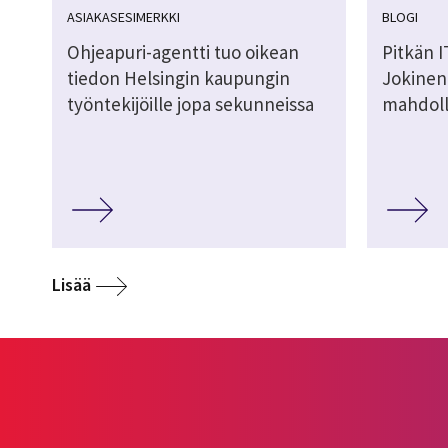
ASIAKASESIMERKKI
BLOGI
Ohjeapuri-agentti tuo oikean
Pitkän I
tiedon Helsingin kaupungin
Jokinen
työntekijöille jopa sekunneissa
mahdoll
Lisää