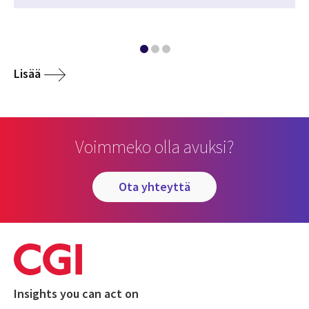
Lisää
Voimmeko olla avuksi?
ota yhteyttä
Insights you can act on