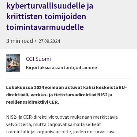
kyberturvallisuudelle ja
kriittisten toimijoiden
toimintavarmuudelle
3 min read
27.09.2024
CGI Suomi
Kirjoituksia asiantuntijoiltamme
Lokakuussa 2024 voimaan astuvat kaksi keskeistä EU-
direktiiviä, verkko- ja tietoturvadirektiivi NIS2 ja
resilienssidirektiivi CER.
NIS2- ja CER-direktiivit tuovat mukanaan merkittäviä
velvoitteita, mutta tarjoavat samalla selkeät
toimintalinjat organisaatioille, joiden on turvattava