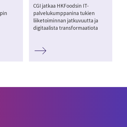
CGI jatkaa HKFoodsin IT-
pin
palvelukumppanina tukien
liiketoiminnan jatkuvuutta ja
digitaalista transformaatiota