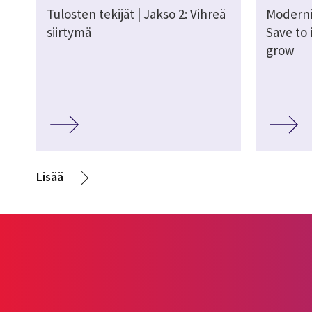
Tulosten tekijät | Jakso 2: Vihreä
Moderni
siirtymä
Save to 
grow
Lisää