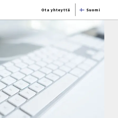
Ota yhteyttä
Suomi