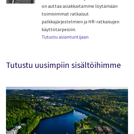
on auttaa asiakkaitamme löytämään
toimivimmat ratkaisut
palkkajärjestelmien ja HR-ratkaisujen
käyttötarpeisiin.
Tutustu asiantuntijaan
Tutustu uusimpiin sisältöihimme