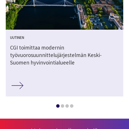
UUTINEN
CGI toimittaa modernin
työvuorosuunnittelujärjestelmän Keski-
Suomen hyvinvointialueelle