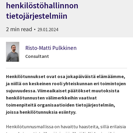
henkilöstöhallinnon
tietojärjestelmiin
2 min read
29.01.2024
Risto-Matti Pulkkinen
Consultant
Henkilötunnukset ovat osa jokapäiväistä elämäämme,
ja niillä on keskeinen rooli yhteiskunnan eri toimintojen
sujuvuudessa. Viimeaikaiset päätökset muutoksista
henkilötunnusten välimerkkeihin vaativat
toimenpiteitä organisaatioiden tietojärjestelmiin,
joissa henkilötunnuksia esiintyy.
Henkilötunnusmallissa on havaittu haasteita, sillä erilaisia