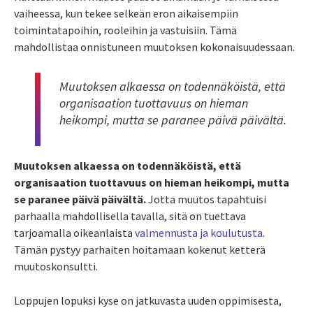
vaiheessa, kun tekee selkeän eron aikaisempiin
toimintatapoihin, rooleihin ja vastuisiin. Tämä
mahdollistaa onnistuneen muutoksen kokonaisuudessaan.
Muutoksen alkaessa on todennäköistä, että
organisaation tuottavuus on hieman
heikompi, mutta se paranee päivä päivältä.
Muutoksen alkaessa on todennäköistä, että
organisaation tuottavuus on hieman heikompi, mutta
se paranee päivä päivältä.
Jotta muutos tapahtuisi
parhaalla mahdollisella tavalla, sitä on tuettava
tarjoamalla oikeanlaista
valmennusta ja koulutusta
.
Tämän pystyy parhaiten hoitamaan kokenut ketterä
muutoskonsultti.
Loppujen lopuksi kyse on jatkuvasta uuden oppimisesta,