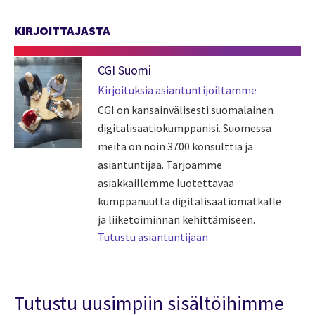
KIRJOITTAJASTA
CGI Suomi
Kirjoituksia asiantuntijoiltamme
CGI on kansainvälisesti suomalainen
digitalisaatiokumppanisi. Suomessa
meitä on noin 3700 konsulttia ja
asiantuntijaa. Tarjoamme
asiakkaillemme luotettavaa
kumppanuutta digitalisaatiomatkalle
ja liiketoiminnan kehittämiseen.
Tutustu asiantuntijaan
Tutustu uusimpiin sisältöihimme