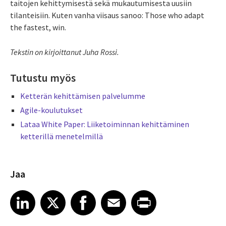
taitojen kehittymisestä sekä mukautumisesta uusiin
tilanteisiin. Kuten vanha viisaus sanoo: Those who adapt
the fastest, win.
Tekstin on kirjoittanut Juha Rossi.
Tutustu myös
Ketterän kehittämisen palvelumme
Agile-koulutukset
Lataa White Paper: Liiketoiminnan kehittäminen
ketterillä menetelmillä
Jaa
Share article on LinkedIn
Share article on X
Share article on Facebook
Share article on Email
Share article on Print
LinkedIn
X
Facebook
Email
Print