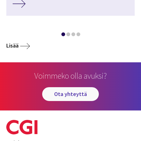
Lisää
Voimmeko olla avuksi?
ota yhteyttä